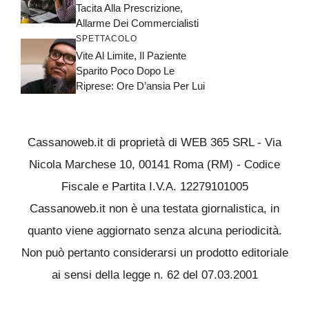
Tacita Alla Prescrizione,
Allarme Dei Commercialisti
SPETTACOLO
Vite Al Limite, Il Paziente
Sparito Poco Dopo Le
Riprese: Ore D’ansia Per Lui
Cassanoweb.it di proprietà di WEB 365 SRL - Via
Nicola Marchese 10, 00141 Roma (RM) - Codice
Fiscale e Partita I.V.A. 12279101005
Cassanoweb.it non è una testata giornalistica, in
quanto viene aggiornato senza alcuna periodicità.
Non può pertanto considerarsi un prodotto editoriale
ai sensi della legge n. 62 del 07.03.2001