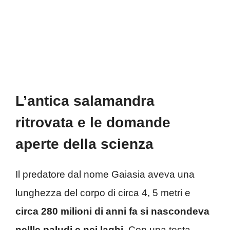
L’antica salamandra
ritrovata e le domande
aperte della scienza
Il predatore dal nome Gaiasia aveva una
lunghezza del corpo di circa 4, 5 metri e
circa 280 milioni di anni fa si nascondeva
nellle paludi e nei laghi
. Con una testa