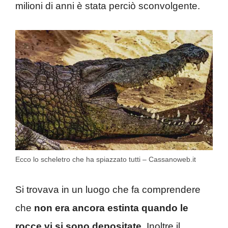
milioni di anni è stata perciò sconvolgente.
Ecco lo scheletro che ha spiazzato tutti – Cassanoweb.it
Si trovava in un luogo che fa comprendere
che
non era ancora estinta quando le
rocce vi si sono depositate
. Inoltre il