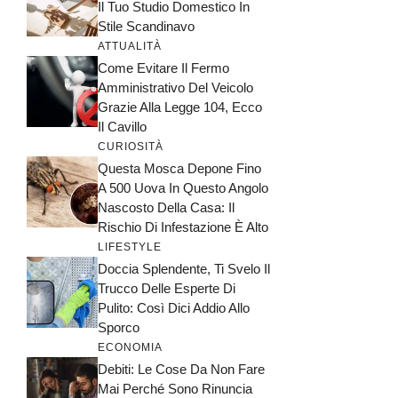
Il Tuo Studio Domestico In
Stile Scandinavo
ATTUALITÀ
Come Evitare Il Fermo
Amministrativo Del Veicolo
Grazie Alla Legge 104, Ecco
Il Cavillo
CURIOSITÀ
Questa Mosca Depone Fino
A 500 Uova In Questo Angolo
Nascosto Della Casa: Il
Rischio Di Infestazione È Alto
LIFESTYLE
Doccia Splendente, Ti Svelo Il
Trucco Delle Esperte Di
Pulito: Così Dici Addio Allo
Sporco
ECONOMIA
Debiti: Le Cose Da Non Fare
Mai Perché Sono Rinuncia