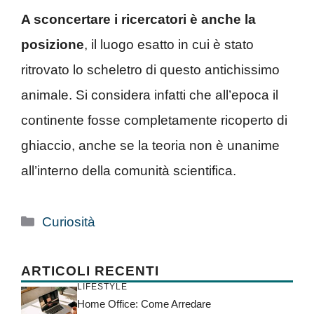
A sconcertare i ricercatori è anche la
posizione
, il luogo esatto in cui è stato
ritrovato lo scheletro di questo antichissimo
animale. Si considera infatti che all’epoca il
continente fosse completamente ricoperto di
ghiaccio, anche se la teoria non è unanime
all’interno della comunità scientifica.
Categorie
Curiosità
ARTICOLI RECENTI
LIFESTYLE
Home Office: Come Arredare