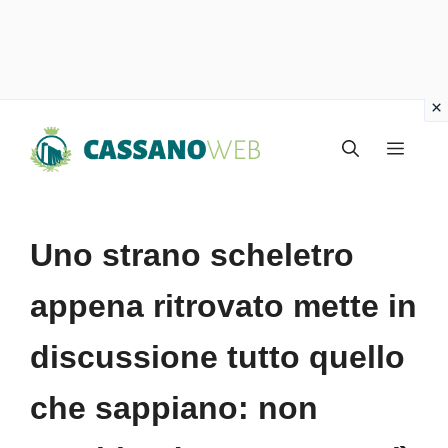
Vai
Menu
al
contenuto
Uno strano scheletro
appena ritrovato mette in
discussione tutto quello
che sappiano: non