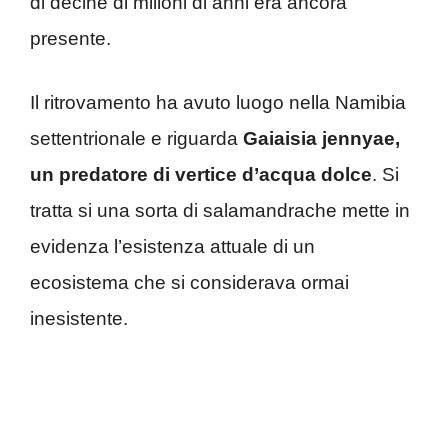
di decine di milioni di anni era ancora
presente.
Il ritrovamento ha avuto luogo nella Namibia
settentrionale e riguarda
Gaiaisia jennyae,
un predatore di vertice d’acqua dolce
. Si
tratta si una sorta di salamandrache mette in
evidenza l’esistenza attuale di un
ecosistema che si considerava ormai
inesistente.