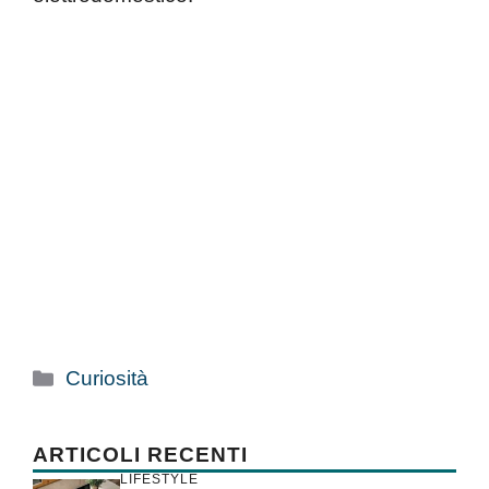
Categorie
Curiosità
ARTICOLI RECENTI
LIFESTYLE