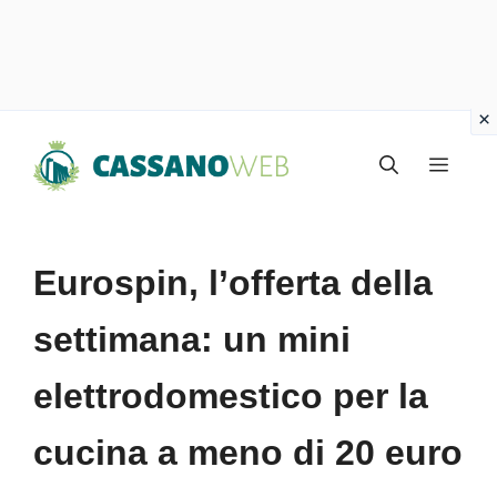
Vai
Menu
al
contenuto
Eurospin, l’offerta della
settimana: un mini
elettrodomestico per la
cucina a meno di 20 euro