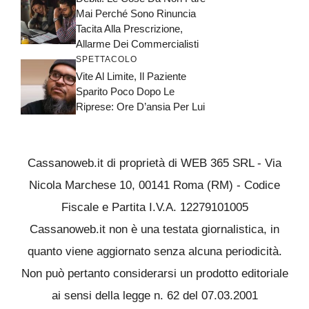
Mai Perché Sono Rinuncia
Tacita Alla Prescrizione,
Allarme Dei Commercialisti
SPETTACOLO
Vite Al Limite, Il Paziente
Sparito Poco Dopo Le
Riprese: Ore D’ansia Per Lui
Cassanoweb.it di proprietà di WEB 365 SRL - Via
Nicola Marchese 10, 00141 Roma (RM) - Codice
Fiscale e Partita I.V.A. 12279101005
Cassanoweb.it non è una testata giornalistica, in
quanto viene aggiornato senza alcuna periodicità.
Non può pertanto considerarsi un prodotto editoriale
ai sensi della legge n. 62 del 07.03.2001