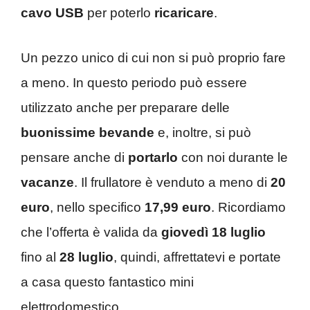
cavo USB
per poterlo
ricaricare
.
Un pezzo unico di cui non si può proprio fare
a meno. In questo periodo può essere
utilizzato anche per preparare delle
buonissime bevande
e, inoltre, si può
pensare anche di
portarlo
con noi durante le
vacanze
. Il frullatore è venduto a meno di
20
euro
, nello specifico
17,99 euro
. Ricordiamo
che l’offerta è valida da
giovedì 18 luglio
fino al
28 luglio
, quindi, affrettatevi e portate
a casa questo fantastico mini
elettrodomestico.