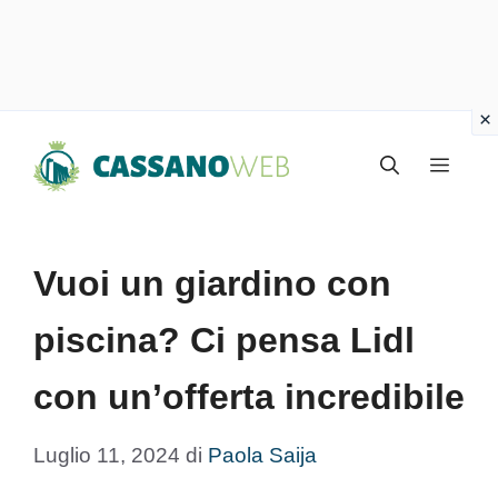
Vai
Menu
al
contenuto
Vuoi un giardino con
piscina? Ci pensa Lidl
con un’offerta incredibile
Luglio 11, 2024
di
Paola Saija