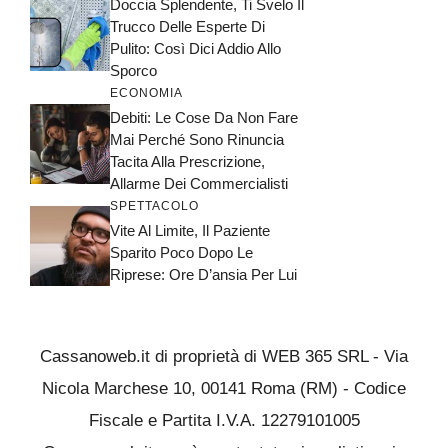
Doccia Splendente, Ti Svelo Il
Trucco Delle Esperte Di
Pulito: Così Dici Addio Allo
Sporco
ECONOMIA
Debiti: Le Cose Da Non Fare
Mai Perché Sono Rinuncia
Tacita Alla Prescrizione,
Allarme Dei Commercialisti
SPETTACOLO
Vite Al Limite, Il Paziente
Sparito Poco Dopo Le
Riprese: Ore D’ansia Per Lui
Cassanoweb.it di proprietà di WEB 365 SRL - Via
Nicola Marchese 10, 00141 Roma (RM) - Codice
Fiscale e Partita I.V.A. 12279101005