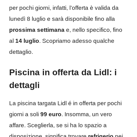
per pochi giorni, infatti, l’offerta è valida da
lunedì 8 luglio e sarà disponibile fino alla
prossima settimana
e, nello specifico, fino
al
14 luglio
. Scopriamo adesso qualche
dettaglio.
Piscina in offerta da Lidl: i
dettagli
La piscina targata Lidl é in offerta per pochi
giorni a soli
99 euro
. Insomma, un vero
affare. Sceglierla, se si ha lo spazio a
disposizione, significa trovare
refrigerio
nei