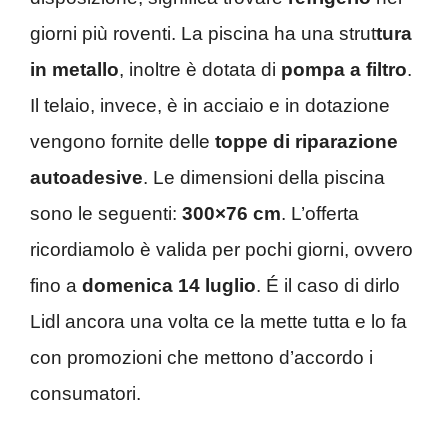
giorni più roventi. La piscina ha una strut
tura
in metallo
, inoltre è dotata di
pompa a filtro
.
Il telaio, invece, è in acciaio e in dotazione
vengono fornite delle
toppe di riparazione
autoadesive
. Le dimensioni della piscina
sono le seguenti:
300×76 cm
. L’offerta
ricordiamolo è valida per pochi giorni, ovvero
fino a
domenica
14 luglio
. É il caso di dirlo
Lidl ancora una volta ce la mette tutta e lo fa
con promozioni che mettono d’accordo i
consumatori.