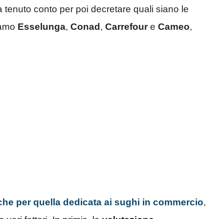
 tenuto conto per poi decretare quali siano le
viamo
Esselunga
,
Conad
,
Carrefour
e
Cameo
,
e per quella dedicata ai sughi in commercio
,