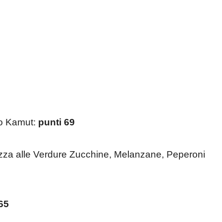
no Kamut:
punti 69
izza alle Verdure Zucchine, Melanzane, Peperoni
65