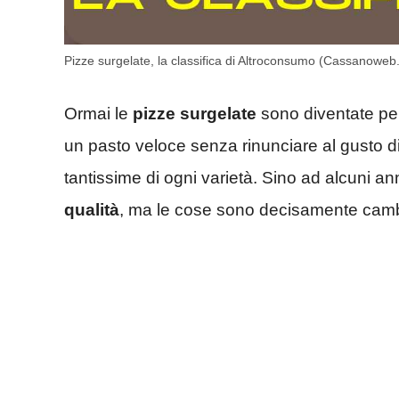
Pizze surgelate, la classifica di Altroconsumo (Cassanoweb.
Ormai le
pizze surgelate
sono diventate per
un pasto veloce senza rinunciare al gusto d
tantissime di ogni varietà. Sino ad alcuni a
qualità
, ma le cose sono decisamente cambi