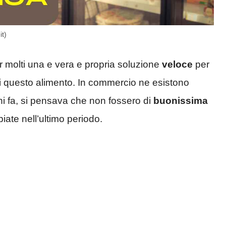
it)
 molti una e vera e propria soluzione
veloce
per
i questo alimento. In commercio ne esistono
nni fa, si pensava che non fossero di
buonissima
ate nell’ultimo periodo.