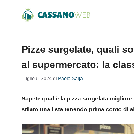
Vai
al
contenuto
Pizze surgelate, quali so
al supermercato: la clas
Luglio 6, 2024
di
Paola Saija
Sapete qual è la pizza surgelata miglio
stilato una lista tenendo prima conto di al