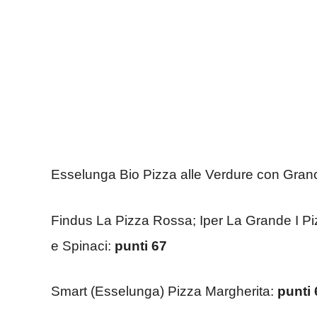
Esselunga Bio Pizza alle Verdure con Gra
Findus La Pizza Rossa; Iper La Grande I P
e Spinaci:
punti 67
Smart (Esselunga) Pizza Margherita:
punti 