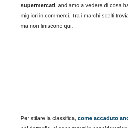
supermercati
, andiamo a vedere di cosa ha
migliori in commerci. Tra i marchi scelti tro
ma non finiscono qui.
Per stilare la classifica,
come accaduto anch