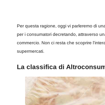
Per questa ragione, oggi vi parleremo di una
per i consumatori decretando, attraverso una s
commercio. Non ci resta che scoprire l’intera
supermercati.
La classifica di Altroconsu