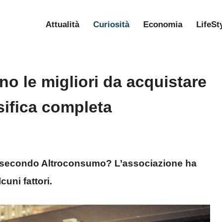
Attualità
Curiosità
Economia
LifeSt
no le migliori da acquistare
sifica completa
re secondo Altroconsumo? L’associazione ha
cuni fattori.