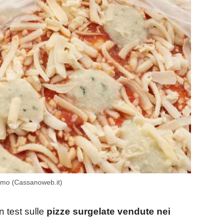
sumo (Cassanoweb.it)
 test sulle
pizze surgelate
vendute nei