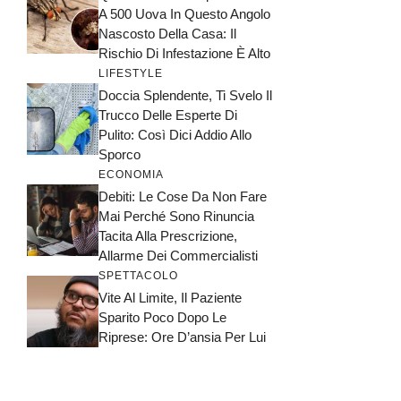
A 500 Uova In Questo Angolo
Nascosto Della Casa: Il
Rischio Di Infestazione È Alto
LIFESTYLE
Doccia Splendente, Ti Svelo Il
Trucco Delle Esperte Di
Pulito: Così Dici Addio Allo
Sporco
ECONOMIA
Debiti: Le Cose Da Non Fare
Mai Perché Sono Rinuncia
Tacita Alla Prescrizione,
Allarme Dei Commercialisti
SPETTACOLO
Vite Al Limite, Il Paziente
Sparito Poco Dopo Le
Riprese: Ore D’ansia Per Lui