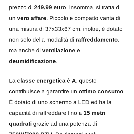
prezzo di
249,99 euro
. Insomma, si tratta di
un
vero affare
. Piccolo e compatto vanta di
una misura di 37x33x67 cm, inoltre, è dotato
non solo della modalità di
raffreddamento
,
ma anche di
ventilazione
e
deumidificazione
.
La
classe energetica
è
A
, questo
contribuisce a garantire un
ottimo consumo
.
É dotato di uno schermo a LED ed ha la
capacità di raffreddare fino a
15 metri
quadrati
grazie ad una potenza di