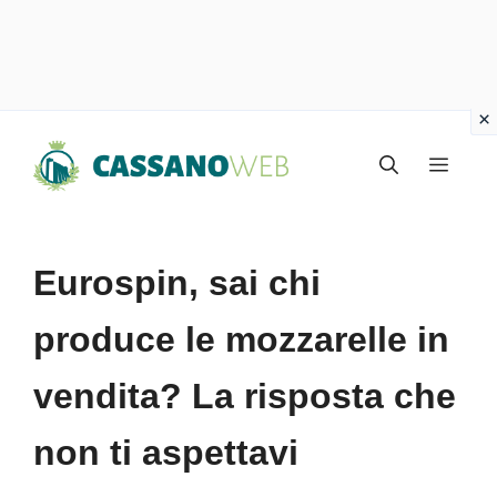
Vai
Menu
al
contenuto
Eurospin, sai chi
produce le mozzarelle in
vendita? La risposta che
non ti aspettavi