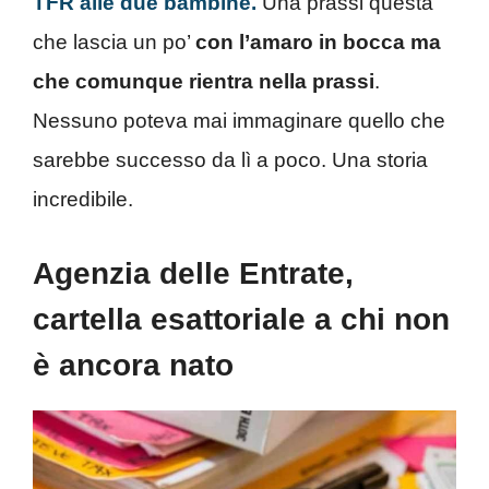
TFR alle due bambine.
Una prassi questa
che lascia un po’
con l’amaro in bocca ma
che comunque rientra nella prassi
.
Nessuno poteva mai immaginare quello che
sarebbe successo da lì a poco. Una storia
incredibile.
Agenzia delle Entrate,
cartella esattoriale a chi non
è ancora nato