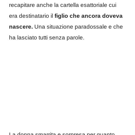
recapitare anche la cartella esattoriale cui
era destinatario il
figlio che ancora doveva
nascere.
Una situazione paradossale e che
ha lasciato tutti senza parole.
La donna smarrita e sorpresa per quanto