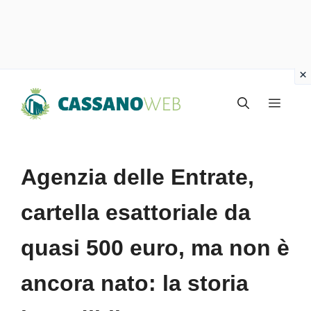
Vai
Menu
al
contenuto
Agenzia delle Entrate,
cartella esattoriale da
quasi 500 euro, ma non è
ancora nato: la storia