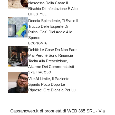
Nascosto Della Casa: Il
Rischio Di Infestazione È Alto
LIFESTYLE
Doccia Splendente, Ti Svelo Il
Trucco Delle Esperte Di
Pulito: Così Dici Addio Allo
Sporco
ECONOMIA
Debiti: Le Cose Da Non Fare
Mai Perché Sono Rinuncia
Tacita Alla Prescrizione,
Allarme Dei Commercialisti
SPETTACOLO
Vite Al Limite, Il Paziente
Sparito Poco Dopo Le
Riprese: Ore D’ansia Per Lui
Cassanoweb.it di proprietà di WEB 365 SRL - Via