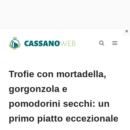
Vai
Menu
al
contenuto
Trofie con mortadella,
gorgonzola e
pomodorini secchi: un
primo piatto eccezionale