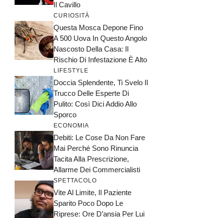
Il Cavillo
CURIOSITÀ
Questa Mosca Depone Fino
A 500 Uova In Questo Angolo
Nascosto Della Casa: Il
Rischio Di Infestazione È Alto
LIFESTYLE
Doccia Splendente, Ti Svelo Il
Trucco Delle Esperte Di
Pulito: Così Dici Addio Allo
Sporco
ECONOMIA
Debiti: Le Cose Da Non Fare
Mai Perché Sono Rinuncia
Tacita Alla Prescrizione,
Allarme Dei Commercialisti
SPETTACOLO
Vite Al Limite, Il Paziente
Sparito Poco Dopo Le
Riprese: Ore D’ansia Per Lui