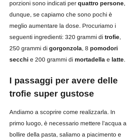
porzioni sono indicati per
quattro persone
,
dunque, se capiamo che sono pochi è
meglio aumentare la dose. Procuriamo i
seguenti ingredienti: 320 grammi di
trofie
,
250 grammi di
gorgonzola
, 8
pomodori
secchi
e 200 grammi di
mortadella
e
latte
.
I passaggi per avere delle
trofie super gustose
Andiamo a scoprire come realizzarla. In
primo luogo, è necessario mettere l’acqua a
bollire della pasta, saliamo a piacimento e