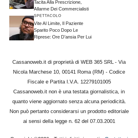
Tacita Alla Prescrizione,
Allarme Dei Commercialisti
SPETTACOLO
Vite Al Limite, Il Paziente
Sparito Poco Dopo Le
Riprese: Ore D’ansia Per Lui
Cassanoweb.it di proprietà di WEB 365 SRL - Via
Nicola Marchese 10, 00141 Roma (RM) - Codice
Fiscale e Partita I.V.A. 12279101005
Cassanoweb.it non è una testata giornalistica, in
quanto viene aggiornato senza alcuna periodicità.
Non può pertanto considerarsi un prodotto editoriale
ai sensi della legge n. 62 del 07.03.2001