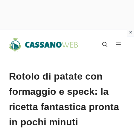
Vai
Menu
al
contenuto
Rotolo di patate con
formaggio e speck: la
ricetta fantastica pronta
in pochi minuti