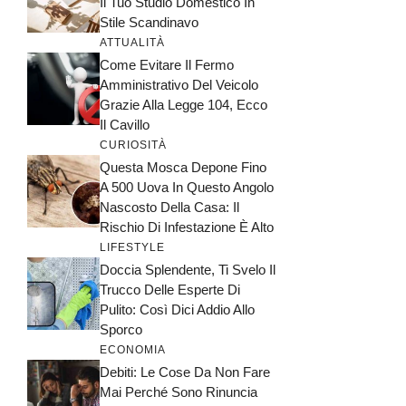
Il Tuo Studio Domestico In
Stile Scandinavo
ATTUALITÀ
Come Evitare Il Fermo
Amministrativo Del Veicolo
Grazie Alla Legge 104, Ecco
Il Cavillo
CURIOSITÀ
Questa Mosca Depone Fino
A 500 Uova In Questo Angolo
Nascosto Della Casa: Il
Rischio Di Infestazione È Alto
LIFESTYLE
Doccia Splendente, Ti Svelo Il
Trucco Delle Esperte Di
Pulito: Così Dici Addio Allo
Sporco
ECONOMIA
Debiti: Le Cose Da Non Fare
Mai Perché Sono Rinuncia