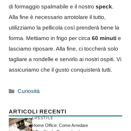
di formaggio spalmabile e il nostro
speck
.
Alla fine è necessario arrotolare il tutto,
utilizziamo la pellicola così prenderà bene la
forma. Mettiamo in frigo per circa
60 minuti
e
lasciamo riposare. Alla fine, ci toccherà solo
tagliare a rondelle e servirlo ai nostri ospiti. Vi
assicuriamo che il gusto conquisterà tutti.
Categorie
Curiosità
ARTICOLI RECENTI
LIFESTYLE
Home Office: Come Arredare