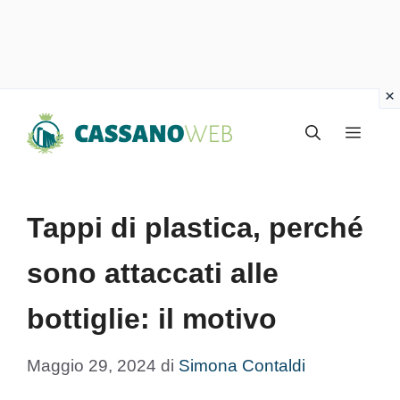
Vai
Menu
al
contenuto
Tappi di plastica, perché
sono attaccati alle
bottiglie: il motivo
Maggio 29, 2024
di
Simona Contaldi