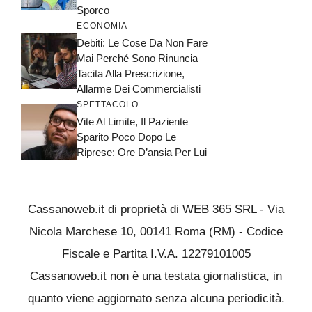
Sporco
ECONOMIA
Debiti: Le Cose Da Non Fare
Mai Perché Sono Rinuncia
Tacita Alla Prescrizione,
Allarme Dei Commercialisti
SPETTACOLO
Vite Al Limite, Il Paziente
Sparito Poco Dopo Le
Riprese: Ore D’ansia Per Lui
Cassanoweb.it di proprietà di WEB 365 SRL - Via
Nicola Marchese 10, 00141 Roma (RM) - Codice
Fiscale e Partita I.V.A. 12279101005
Cassanoweb.it non è una testata giornalistica, in
quanto viene aggiornato senza alcuna periodicità.