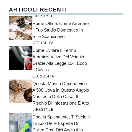
ARTICOLI RECENTI
LIFESTYLE
Home Office: Come Arredare
Il Tuo Studio Domestico In
Stile Scandinavo
ATTUALITÀ
Come Evitare Il Fermo
Amministrativo Del Veicolo
Grazie Alla Legge 104, Ecco
Il Cavillo
CURIOSITÀ
Questa Mosca Depone Fino
A 500 Uova In Questo Angolo
Nascosto Della Casa: Il
Rischio Di Infestazione È Alto
LIFESTYLE
Doccia Splendente, Ti Svelo Il
Trucco Delle Esperte Di
Pulito: Così Dici Addio Allo