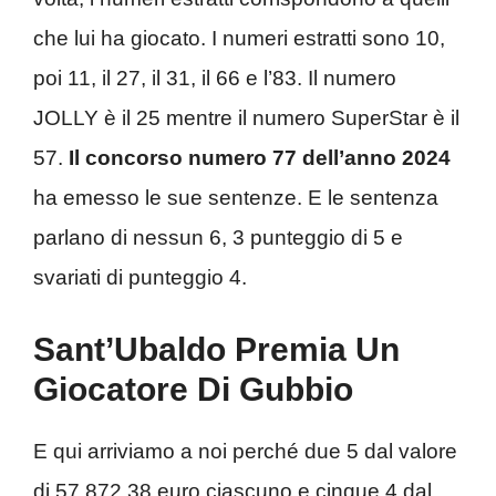
che lui ha giocato. I numeri estratti sono 10,
poi 11, il 27, il 31, il 66 e l’83. Il numero
JOLLY è il 25 mentre il numero SuperStar è il
57.
Il concorso numero 77 dell’anno 2024
ha emesso le sue sentenze. E le sentenza
parlano di nessun 6, 3 punteggio di 5 e
svariati di punteggio 4.
Sant’Ubaldo Premia Un
Giocatore Di Gubbio
E qui arriviamo a noi perché due 5 dal valore
di 57.872,38 euro ciascuno e cinque 4 dal