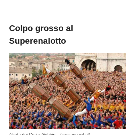
Colpo grosso al
Superenalotto
Alzata dei Ceri a Gubbio – (cassanoweb.it)