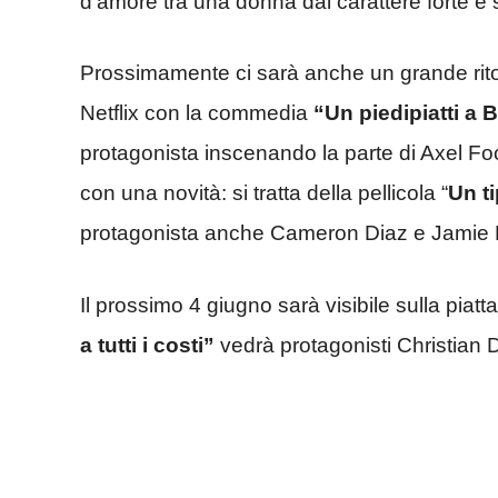
d’amore tra una donna dal carattere forte e
Prossimamente ci sarà anche un grande rit
Netflix con la commedia
“Un piedipiatti a B
protagonista inscenando la parte di Axel Fo
con una novità: si tratta della pellicola “
Un t
protagonista anche Cameron Diaz e Jamie 
Il prossimo 4 giugno sarà visibile sulla piatta
a tutti i costi”
vedrà protagonisti Christian 