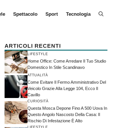
yle
Spettacolo
Sport
Tecnologia
ARTICOLI RECENTI
LIFESTYLE
Home Office: Come Arredare Il Tuo Studio
Domestico In Stile Scandinavo
ATTUALITÀ
Come Evitare Il Fermo Amministrativo Del
Veicolo Grazie Alla Legge 104, Ecco Il
Cavillo
CURIOSITÀ
Questa Mosca Depone Fino A 500 Uova In
Questo Angolo Nascosto Della Casa: Il
Rischio Di Infestazione È Alto
LIFESTYLE