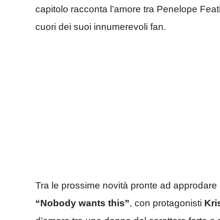
capitolo racconta l’amore tra Penelope Feath
cuori dei suoi innumerevoli fan.
Tra le prossime novità pronte ad approdare 
“Nobody wants this”
, con protagonisti
Kri