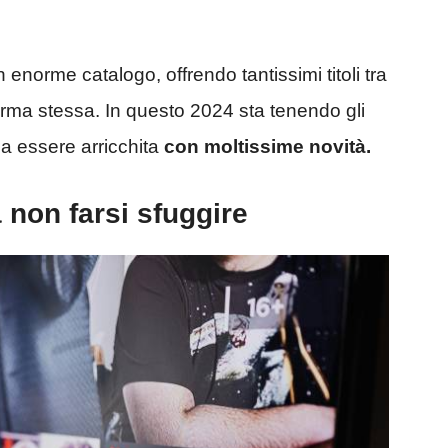
norme catalogo, offrendo tantissimi titoli tra
orma stessa. In questo 2024 sta tenendo gli
a a essere arricchita
con moltissime novità.
a non farsi sfuggire