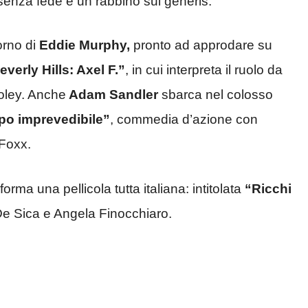
 senza fede e un rabbino sui generis.
orno di
Eddie Murphy,
pronto ad approdare su
everly Hills: Axel F.”
, in cui interpreta il ruolo da
oley. Anche
Adam Sandler
sbarca nel colosso
ipo imprevedibile”
, commedia d’azione con
Foxx.
forma una pellicola tutta italiana: intitolata
“Ricchi
De Sica e Angela Finocchiaro.