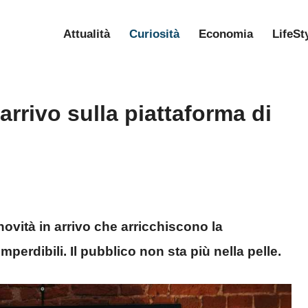
Attualità
Curiosità
Economia
LifeSt
n arrivo sulla piattaforma di
 novità in arrivo che arricchiscono la
mperdibili. Il pubblico non sta più nella pelle.