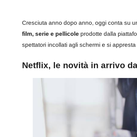
Cresciuta anno dopo anno, oggi conta su un e
film, serie e pellicole
prodotte dalla piattaf
spettatori incollati agli schermi e si apprest
Netflix, le novità in arrivo d