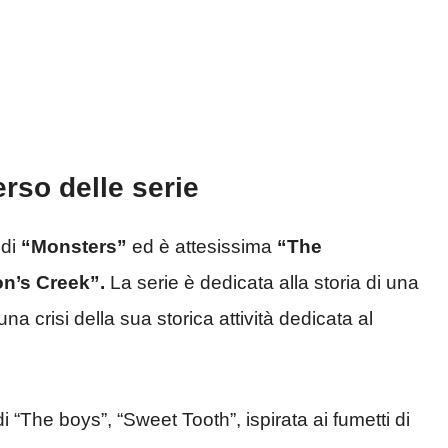
erso delle serie
 di
“Monsters”
ed è attesissima
“The
’s Creek”.
La serie è dedicata alla storia di una
 una crisi della sua storica attività dedicata al
“The boys”, “Sweet Tooth”, ispirata ai fumetti di