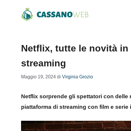
Vai
al
contenuto
Netflix, tutte le novità i
streaming
Maggio 19, 2024
di
Virginia Grozio
Netflix sorprende gli spettatori con delle
piattaforma di streaming con film e serie i