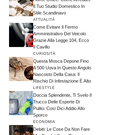
Il Tuo Studio Domestico In
Stile Scandinavo
ATTUALITÀ
Come Evitare Il Fermo
Amministrativo Del Veicolo
Grazie Alla Legge 104, Ecco
Il Cavillo
CURIOSITÀ
Questa Mosca Depone Fino
A 500 Uova In Questo Angolo
Nascosto Della Casa: Il
Rischio Di Infestazione È Alto
LIFESTYLE
Doccia Splendente, Ti Svelo Il
Trucco Delle Esperte Di
Pulito: Così Dici Addio Allo
Sporco
ECONOMIA
Debiti: Le Cose Da Non Fare