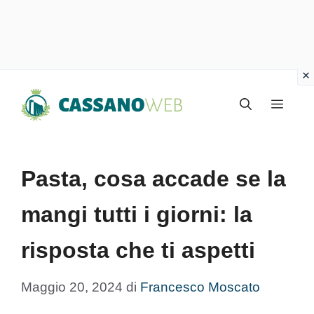
Vai
Menu
al
contenuto
Pasta, cosa accade se la
mangi tutti i giorni: la
risposta che ti aspetti
Maggio 20, 2024
di
Francesco Moscato