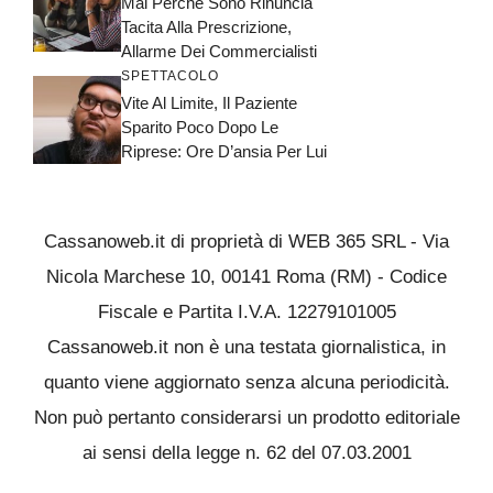
Mai Perché Sono Rinuncia
Tacita Alla Prescrizione,
Allarme Dei Commercialisti
SPETTACOLO
Vite Al Limite, Il Paziente
Sparito Poco Dopo Le
Riprese: Ore D’ansia Per Lui
Cassanoweb.it di proprietà di WEB 365 SRL - Via
Nicola Marchese 10, 00141 Roma (RM) - Codice
Fiscale e Partita I.V.A. 12279101005
Cassanoweb.it non è una testata giornalistica, in
quanto viene aggiornato senza alcuna periodicità.
Non può pertanto considerarsi un prodotto editoriale
ai sensi della legge n. 62 del 07.03.2001