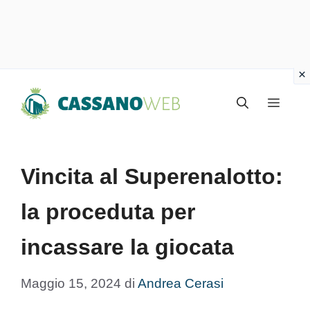
Vai
Menu
al
contenuto
Vincita al Superenalotto:
la proceduta per
incassare la giocata
Maggio 15, 2024
di
Andrea Cerasi