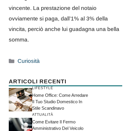
vincente. La prestazione del notaio
ovviamente si paga, dall’1% al 3% della
vincita, perciò anche lui guadagna una bella
somma.
Categorie
Curiosità
ARTICOLI RECENTI
LIFESTYLE
Home Office: Come Arredare
Il Tuo Studio Domestico In
Stile Scandinavo
ATTUALITÀ
Come Evitare Il Fermo
Amministrativo Del Veicolo