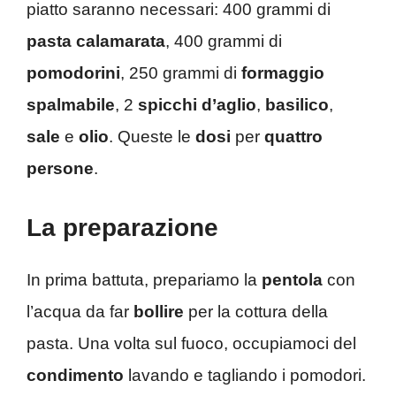
piatto saranno necessari: 400 grammi di
pasta calamarata
, 400 grammi di
pomodorini
, 250 grammi di
formaggio
spalmabile
, 2
spicchi d’aglio
,
basilico
,
sale
e
olio
. Queste le
dosi
per
quattro
persone
.
La preparazione
In prima battuta, prepariamo la
pentola
con
l’acqua da far
bollire
per la cottura della
pasta. Una volta sul fuoco, occupiamoci del
condimento
lavando e tagliando i pomodori.