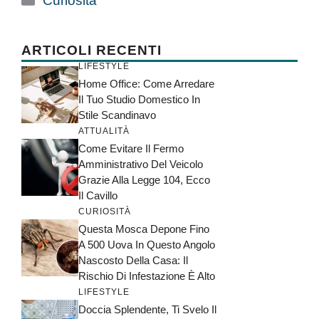
Curiosità
ARTICOLI RECENTI
LIFESTYLE
Home Office: Come Arredare
Il Tuo Studio Domestico In
Stile Scandinavo
ATTUALITÀ
Come Evitare Il Fermo
Amministrativo Del Veicolo
Grazie Alla Legge 104, Ecco
Il Cavillo
CURIOSITÀ
Questa Mosca Depone Fino
A 500 Uova In Questo Angolo
Nascosto Della Casa: Il
Rischio Di Infestazione È Alto
LIFESTYLE
Doccia Splendente, Ti Svelo Il