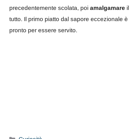
precedentemente scolata, poi
amalgamare
il
tutto. Il primo piatto dal sapore eccezionale è
pronto per essere servito.
Categorie