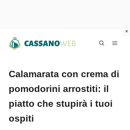
Vai
Menu
al
contenuto
Calamarata con crema di
pomodorini arrostiti: il
piatto che stupirà i tuoi
ospiti