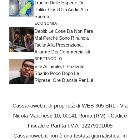
Trucco Delle Esperte Di
Pulito: Così Dici Addio Allo
Sporco
ECONOMIA
Debiti: Le Cose Da Non Fare
Mai Perché Sono Rinuncia
Tacita Alla Prescrizione,
Allarme Dei Commercialisti
SPETTACOLO
Vite Al Limite, Il Paziente
Sparito Poco Dopo Le
Riprese: Ore D’ansia Per Lui
Cassanoweb.it di proprietà di WEB 365 SRL - Via
Nicola Marchese 10, 00141 Roma (RM) - Codice
Fiscale e Partita I.V.A. 12279101005
Cassanoweb.it non è una testata giornalistica, in