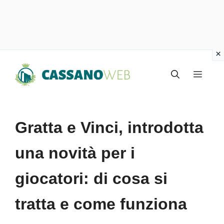
Vai
Menu
al
contenuto
Gratta e Vinci, introdotta
una novità per i
giocatori: di cosa si
tratta e come funziona