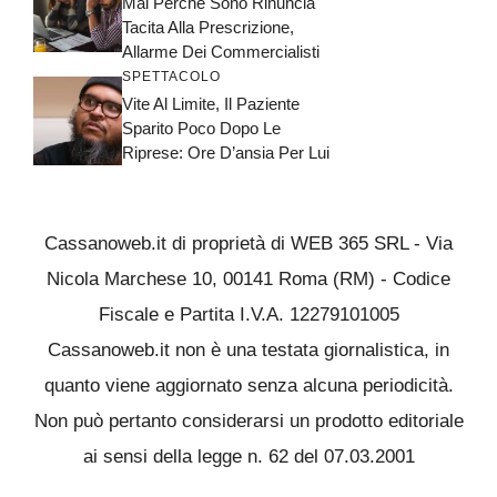
Mai Perché Sono Rinuncia
Tacita Alla Prescrizione,
Allarme Dei Commercialisti
SPETTACOLO
Vite Al Limite, Il Paziente
Sparito Poco Dopo Le
Riprese: Ore D’ansia Per Lui
Cassanoweb.it di proprietà di WEB 365 SRL - Via
Nicola Marchese 10, 00141 Roma (RM) - Codice
Fiscale e Partita I.V.A. 12279101005
Cassanoweb.it non è una testata giornalistica, in
quanto viene aggiornato senza alcuna periodicità.
Non può pertanto considerarsi un prodotto editoriale
ai sensi della legge n. 62 del 07.03.2001