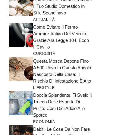
Il Tuo Studio Domestico In
Stile Scandinavo
ATTUALITÀ
Come Evitare Il Fermo
Amministrativo Del Veicolo
Grazie Alla Legge 104, Ecco
Il Cavillo
CURIOSITÀ
Questa Mosca Depone Fino
A 500 Uova In Questo Angolo
Nascosto Della Casa: Il
Rischio Di Infestazione È Alto
LIFESTYLE
Doccia Splendente, Ti Svelo Il
Trucco Delle Esperte Di
Pulito: Così Dici Addio Allo
Sporco
ECONOMIA
Debiti: Le Cose Da Non Fare