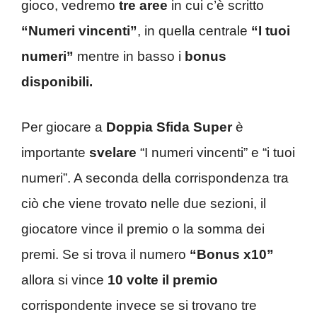
gioco, vedremo
tre aree
in cui c’è scritto
“Numeri vincenti”
, in quella centrale
“I tuoi
numeri”
mentre in basso i
bonus
disponibili.
Per giocare a
Doppia Sfida Super
è
importante
svelare
“I numeri vincenti” e “i tuoi
numeri”. A seconda della corrispondenza tra
ciò che viene trovato nelle due sezioni, il
giocatore vince il premio o la somma dei
premi. Se si trova il numero
“Bonus x10”
allora si vince
10 volte il premio
corrispondente invece se si trovano tre