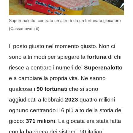
Superenalotto, centrato un altro 5 da un fortunato giocatore
(Cassanoweb.it)
Il posto giusto nel momento giusto. Non ci
sono altri modi per spiegare la
fortuna
di chi
riesce a centrare i numeri del
Superenalotto
e a cambiare la propria vita. Ne sanno
qualcosa i
90 fortunati
che si sono
aggiudicati a febbraio
2023
quattro milioni
ognuno centrando il 6 più alto della storia del
gioco:
371 milioni
. La giocata era stata fatta
con la bacheca dei sistemi, 90 italiani