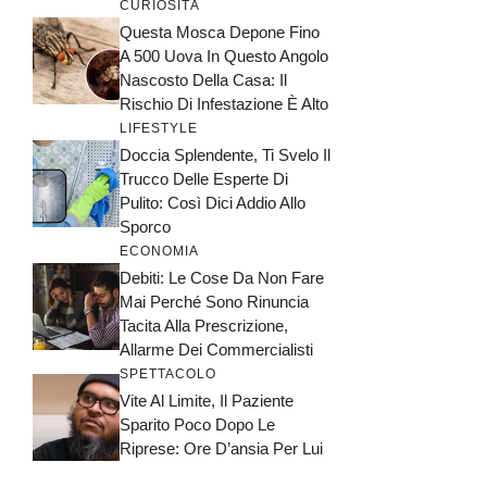
CURIOSITÀ
Questa Mosca Depone Fino
A 500 Uova In Questo Angolo
Nascosto Della Casa: Il
Rischio Di Infestazione È Alto
LIFESTYLE
Doccia Splendente, Ti Svelo Il
Trucco Delle Esperte Di
Pulito: Così Dici Addio Allo
Sporco
ECONOMIA
Debiti: Le Cose Da Non Fare
Mai Perché Sono Rinuncia
Tacita Alla Prescrizione,
Allarme Dei Commercialisti
SPETTACOLO
Vite Al Limite, Il Paziente
Sparito Poco Dopo Le
Riprese: Ore D’ansia Per Lui