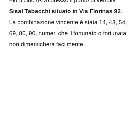
Fiumicino (RM) presso il punto di vendita
Sisal Tabacchi situato in Via Florinas 92
.
La combinazione vincente è stata 14, 43, 54,
69, 80, 90, numeri che il fortunato o fortunata
non dimenticherà facilmente.