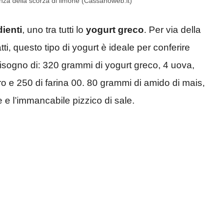
senza della scorza di limone (Cassanoweb.it)
dienti
, uno tra tutti lo
yogurt greco
. Per via della
i, questo tipo di yogurt è ideale per conferire
bisogno di: 320 grammi di yogurt greco, 4 uova,
 e 250 di farina 00. 80 grammi di amido di mais,
ne e l’immancabile pizzico di sale.