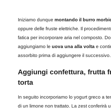
Iniziamo dunque
montando il burro morbi
oppure delle fruste elettriche. Il procedim
fatica per incorporare aria nel composto. D
aggiungiamo le
uova una alla volta
e conti
assorbito prima di aggiungere il successivo.
Aggiungi confettura, frutta 
torta
In seguito incorporiamo lo yogurt greco a te
di un limone non trattato. La zest conferirà