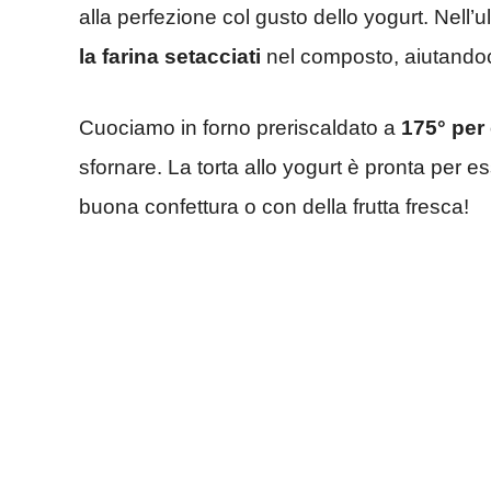
alla perfezione col gusto dello yogurt. Nel
la farina setacciati
nel composto, aiutando
Cuociamo in forno preriscaldato a
175° per 
sfornare. La torta allo yogurt è pronta per 
buona confettura o con della frutta fresca!