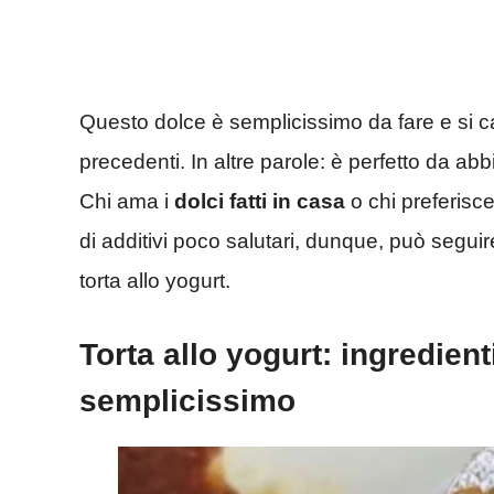
Questo dolce è semplicissimo da fare e si c
precedenti. In altre parole: è perfetto da abb
Chi ama i
dolci fatti in casa
o chi preferisce
di additivi poco salutari, dunque, può segui
torta allo yogurt.
Torta allo yogurt: ingredien
semplicissimo