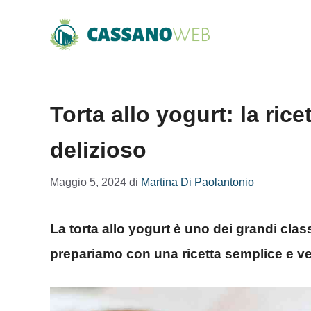
Vai
al
contenuto
Torta allo yogurt: la rice
delizioso
Maggio 5, 2024
di
Martina Di Paolantonio
La torta allo yogurt è uno dei grandi classi
prepariamo con una ricetta semplice e ve