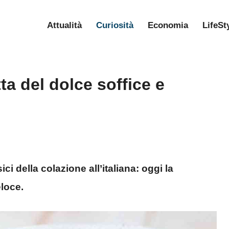
Attualità
Curiosità
Economia
LifeSt
tta del dolce soffice e
ci della colazione all’italiana: oggi la
loce.