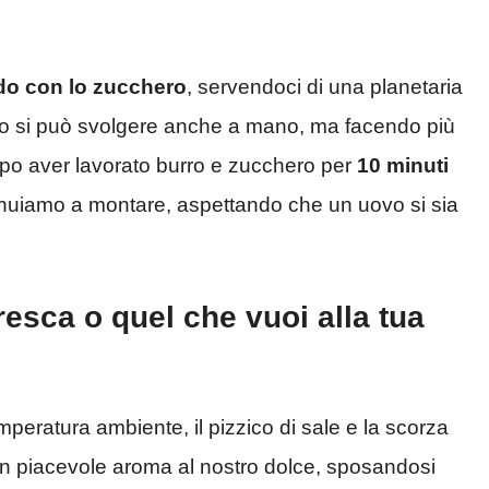
do con lo zucchero
, servendoci di una planetaria
ento si può svolgere anche a mano, ma facendo più
opo aver lavorato burro e zucchero per
10 minuti
nuiamo a montare, aspettando che un uovo si sia
fresca o quel che vuoi alla tua
mperatura ambiente, il pizzico di sale e la scorza
 un piacevole aroma al nostro dolce, sposandosi