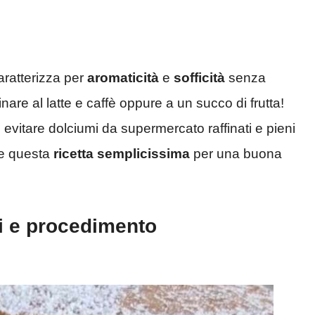
aratterizza per
aromaticità
e
sofficità
senza
inare al latte e caffè oppure a un succo di frutta!
 evitare dolciumi da supermercato raffinati e pieni
re questa
ricetta semplicissima
per una buona
ti e procedimento