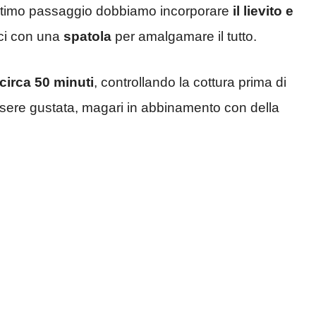
l’ultimo passaggio dobbiamo incorporare
il lievito e
ci con una
spatola
per amalgamare il tutto.
circa 50 minuti
, controllando la cottura prima di
essere gustata, magari in abbinamento con della