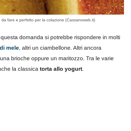
e da fare e perfetto per la colazione (Cassanoweb.it)
 questa domanda si potrebbe rispondere in molti
 di mele
, altri un ciambellone. Altri ancora
 una brioche oppure un maritozzo. Tra le varie
nche la classica
torta allo yogurt
.