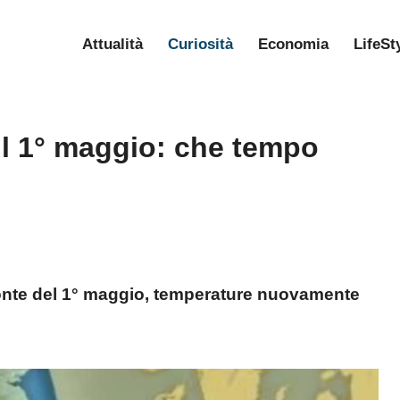
Attualità
Curiosità
Economia
LifeSt
 il 1° maggio: che tempo
ponte del 1° maggio, temperature nuovamente