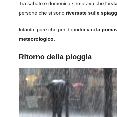
Tra sabato e domenica sembrava che l
‘est
persone che si sono
riversate sulle spiag
Intanto, pare che per dopodomani
la prima
meteorologico.
Ritorno della pioggia