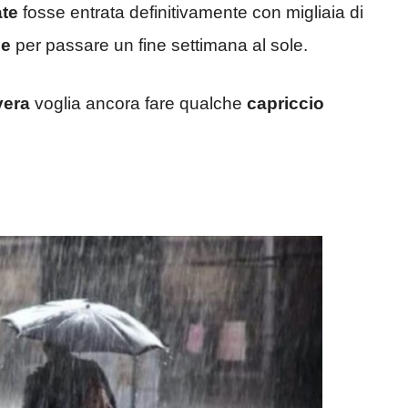
ate
fosse entrata definitivamente con migliaia di
ge
per passare un fine settimana al sole.
vera
voglia ancora fare qualche
capriccio