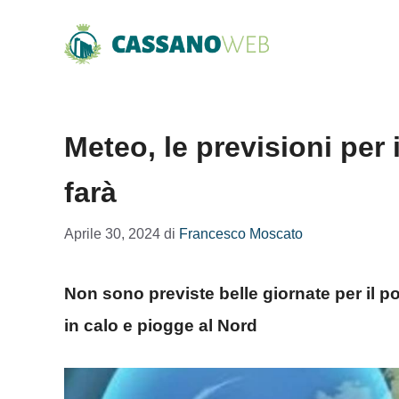
Vai
al
contenuto
Meteo, le previsioni per
farà
Aprile 30, 2024
di
Francesco Moscato
Non sono previste belle giornate per il 
in calo e piogge al Nord