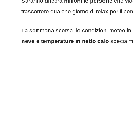
Saranno ancora
milioni le persone
che viag
trascorrere qualche giorno di relax per il po
La settimana scorsa, le condizioni meteo in 
neve e temperature in netto calo
specialm