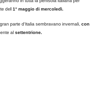
geranno in tutta la penisola italiana per
nte de
l 1° maggio di mercoledì.
gran parte d’Italia sembravano invernali,
con
ente al
settentrione.