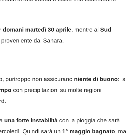
er
domani martedì 30 aprile
, mentre al
Sud
proveniente dal Sahara.
o, purtroppo non assicurano
niente di buono
: si
empo
con precipitazioni su molte regioni
rd.
ta
una forte instabilità
con la pioggia che sarà
mercoledì. Quindi sarà un
1° maggio bagnato
, ma