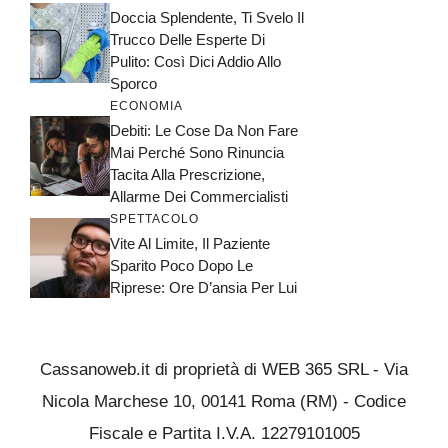
Doccia Splendente, Ti Svelo Il
Trucco Delle Esperte Di
Pulito: Così Dici Addio Allo
Sporco
ECONOMIA
Debiti: Le Cose Da Non Fare
Mai Perché Sono Rinuncia
Tacita Alla Prescrizione,
Allarme Dei Commercialisti
SPETTACOLO
Vite Al Limite, Il Paziente
Sparito Poco Dopo Le
Riprese: Ore D’ansia Per Lui
Cassanoweb.it di proprietà di WEB 365 SRL - Via
Nicola Marchese 10, 00141 Roma (RM) - Codice
Fiscale e Partita I.V.A. 12279101005