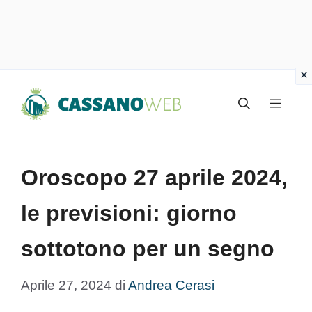
Vai
Menu
al
contenuto
Oroscopo 27 aprile 2024,
le previsioni: giorno
sottotono per un segno
Aprile 27, 2024
di
Andrea Cerasi