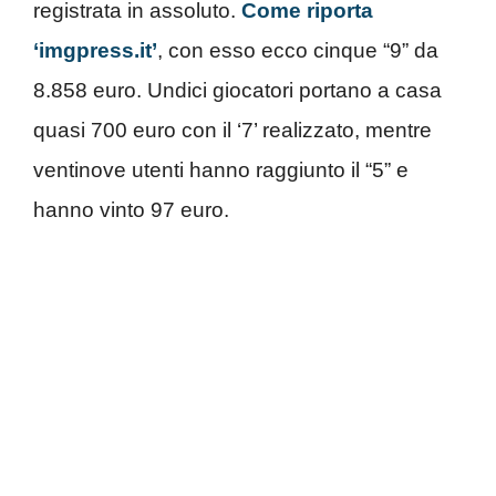
registrata in assoluto.
Come riporta
‘imgpress.it’
, con esso ecco cinque “9” da
8.858 euro. U
ndici giocatori portano a casa
quasi 700 euro con il ‘7’ realizzato, mentre
ventinove utenti hanno raggiunto il “5” e
hanno vinto 97 euro.