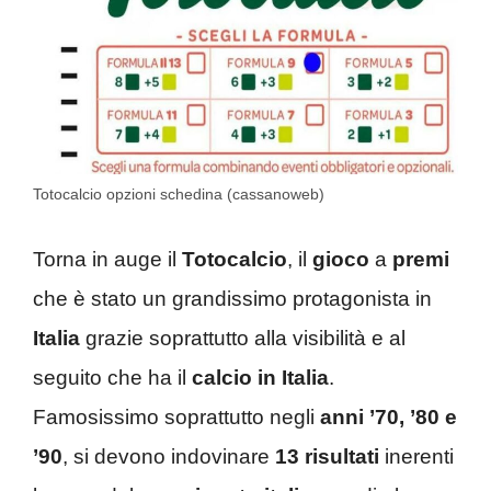
Totocalcio opzioni schedina (cassanoweb)
Torna in auge il
Totocalcio
, il
gioco
a
premi
che è stato un grandissimo protagonista in
Italia
grazie soprattutto alla visibilità e al
seguito che ha il
calcio in Italia
.
Famosissimo soprattutto negli
anni ’70, ’80 e
’90
, si devono indovinare
13 risultati
inerenti