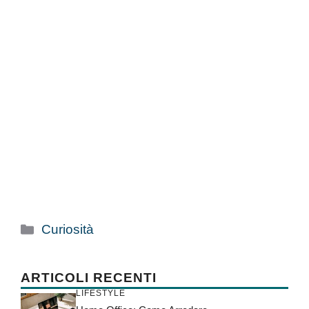
Categorie
Curiosità
ARTICOLI RECENTI
LIFESTYLE