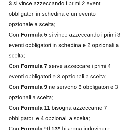
3
si vince azzeccando i primi 2 eventi
obbligatori in schedina e un evento
opzionale a scelta;
Con
Formula 5
si vince azzeccando i primi 3
eventi obbligatori in schedina e 2 opzionali a
scelta;
Con
Formula 7
serve azzeccare i primi 4
eventi obbligatori e 3 opzionali a scelta;
Con
Formula 9
ne servono 6 obbligatori e 3
opzionali a scelta;
Con
Formula 11
bisogna azzeccarne
7
obbligatori e 4 opzionali a scelta;
Con
Formula “Il 13”
bisogna indovinare