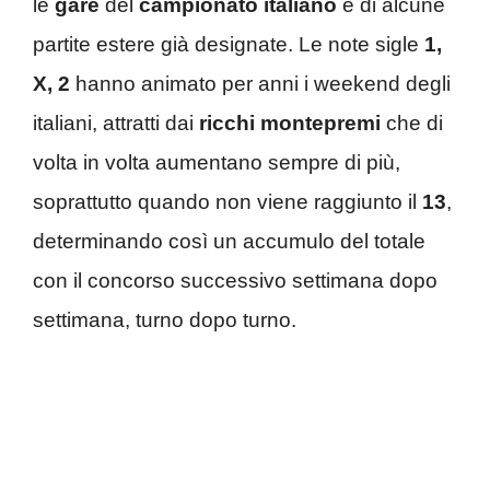
le
gare
del
campionato italiano
e di alcune
partite estere già designate. Le note sigle
1,
X, 2
hanno animato per anni i weekend degli
italiani, attratti dai
ricchi montepremi
che di
volta in volta aumentano sempre di più,
soprattutto quando non viene raggiunto il
13
,
determinando così un accumulo del totale
con il concorso successivo settimana dopo
settimana, turno dopo turno.