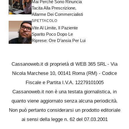
Mai Perché Sono Rinuncia
Tacita Alla Prescrizione,
Allarme Dei Commercialisti
SPETTACOLO
Vite Al Limite, Il Paziente
Sparito Poco Dopo Le
Riprese: Ore D’ansia Per Lui
Cassanoweb.it di proprietà di WEB 365 SRL - Via
Nicola Marchese 10, 00141 Roma (RM) - Codice
Fiscale e Partita I.V.A. 12279101005
Cassanoweb.it non è una testata giornalistica, in
quanto viene aggiornato senza alcuna periodicità.
Non può pertanto considerarsi un prodotto editoriale
ai sensi della legge n. 62 del 07.03.2001