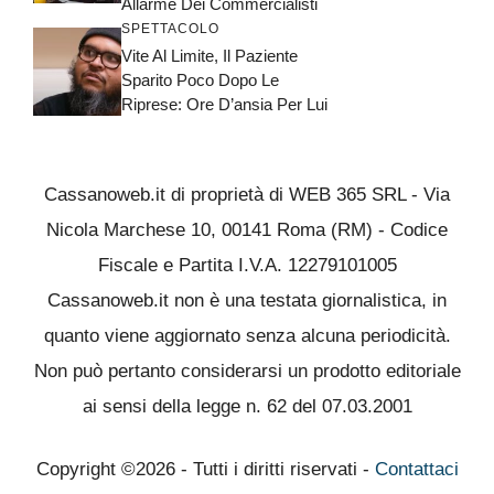
Allarme Dei Commercialisti
SPETTACOLO
Vite Al Limite, Il Paziente
Sparito Poco Dopo Le
Riprese: Ore D’ansia Per Lui
Cassanoweb.it di proprietà di WEB 365 SRL - Via
Nicola Marchese 10, 00141 Roma (RM) - Codice
Fiscale e Partita I.V.A. 12279101005
Cassanoweb.it non è una testata giornalistica, in
quanto viene aggiornato senza alcuna periodicità.
Non può pertanto considerarsi un prodotto editoriale
ai sensi della legge n. 62 del 07.03.2001
Copyright ©2026 - Tutti i diritti riservati -
Contattaci