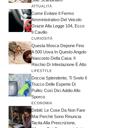
ATTUALITÀ
Come Evitare Il Fermo
Amministrativo Del Veicolo
Grazie Alla Legge 104, Ecco
Il Cavillo
CURIOSITÀ
Questa Mosca Depone Fino
A 500 Uova In Questo Angolo
Nascosto Della Casa: Il
Rischio Di Infestazione È Alto
LIFESTYLE
Doccia Splendente, Ti Svelo Il
Trucco Delle Esperte Di
Pulito: Così Dici Addio Allo
Sporco
ECONOMIA
Debiti: Le Cose Da Non Fare
Mai Perché Sono Rinuncia
Tacita Alla Prescrizione,