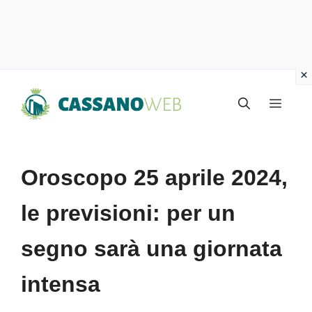
Vai
Menu
al
contenuto
Oroscopo 25 aprile 2024,
le previsioni: per un
segno sarà una giornata
intensa