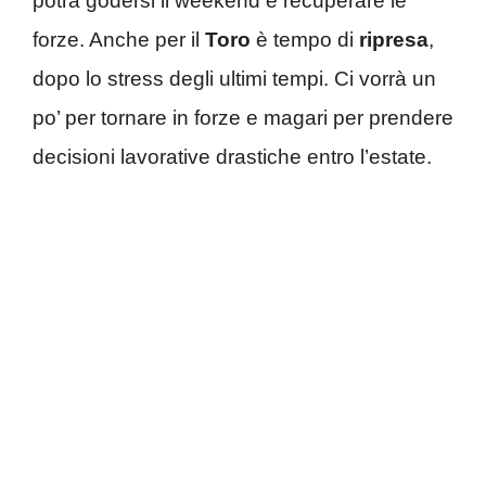
potrà godersi il weekend e recuperare le
forze. Anche per il
Toro
è tempo di
ripresa
,
dopo lo stress degli ultimi tempi. Ci vorrà un
po’ per tornare in forze e magari per prendere
decisioni lavorative drastiche entro l’estate.