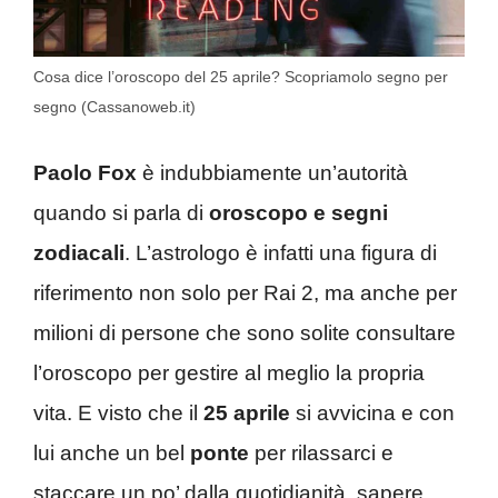
Cosa dice l’oroscopo del 25 aprile? Scopriamolo segno per
segno (Cassanoweb.it)
Paolo Fox
è indubbiamente un’autorità
quando si parla di
oroscopo e segni
zodiacali
. L’astrologo è infatti una figura di
riferimento non solo per Rai 2, ma anche per
milioni di persone che sono solite consultare
l’oroscopo per gestire al meglio la propria
vita. E visto che il
25 aprile
si avvicina e con
lui anche un bel
ponte
per rilassarci e
staccare un po’ dalla quotidianità, sapere