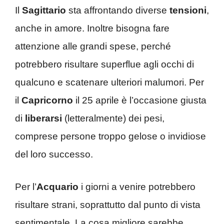
Il
Sagittario
sta affrontando diverse
tensioni
,
anche in amore. Inoltre bisogna fare
attenzione alle grandi spese, perché
potrebbero risultare superflue agli occhi di
qualcuno e scatenare ulteriori malumori. Per
il
Capricorno
il 25 aprile è l’occasione giusta
di
liberarsi
(letteralmente) dei pesi,
comprese persone troppo gelose o invidiose
del loro successo.
Per l’
Acquario
i giorni a venire potrebbero
risultare strani, soprattutto dal punto di vista
sentimentale. La cosa migliore sarebbe