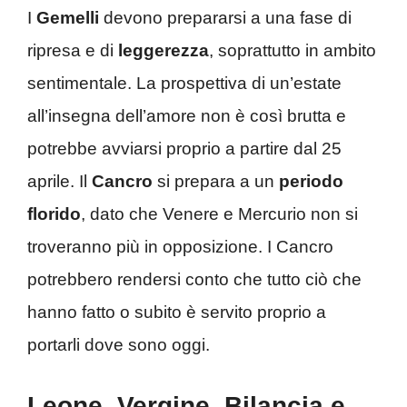
I
Gemelli
devono prepararsi a una fase di
ripresa e di
leggerezza
, soprattutto in ambito
sentimentale. La prospettiva di un’estate
all’insegna dell’amore non è così brutta e
potrebbe avviarsi proprio a partire dal 25
aprile. Il
Cancro
si prepara a un
periodo
florido
, dato che Venere e Mercurio non si
troveranno più in opposizione. I Cancro
potrebbero rendersi conto che tutto ciò che
hanno fatto o subito è servito proprio a
portarli dove sono oggi.
Leone, Vergine, Bilancia e