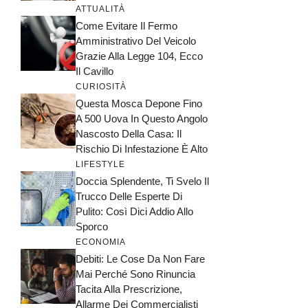
ATTUALITÀ
Come Evitare Il Fermo
Amministrativo Del Veicolo
Grazie Alla Legge 104, Ecco
Il Cavillo
CURIOSITÀ
Questa Mosca Depone Fino
A 500 Uova In Questo Angolo
Nascosto Della Casa: Il
Rischio Di Infestazione È Alto
LIFESTYLE
Doccia Splendente, Ti Svelo Il
Trucco Delle Esperte Di
Pulito: Così Dici Addio Allo
Sporco
ECONOMIA
Debiti: Le Cose Da Non Fare
Mai Perché Sono Rinuncia
Tacita Alla Prescrizione,
Allarme Dei Commercialisti