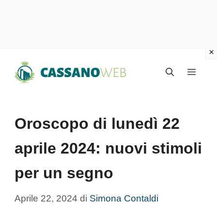
Vai
Menu
al
contenuto
Oroscopo di lunedì 22
aprile 2024: nuovi stimoli
per un segno
Aprile 22, 2024
di
Simona Contaldi