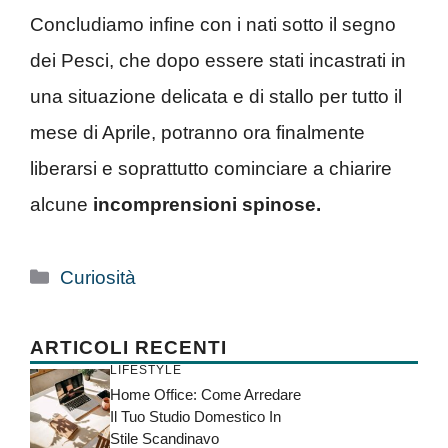
Concludiamo infine con i nati sotto il segno
dei Pesci, che dopo essere stati incastrati in
una situazione delicata e di stallo per tutto il
mese di Aprile, potranno ora finalmente
liberarsi e soprattutto cominciare a chiarire
alcune
incomprensioni spinose.
Categorie
Curiosità
ARTICOLI RECENTI
LIFESTYLE
Home Office: Come Arredare
Il Tuo Studio Domestico In
Stile Scandinavo