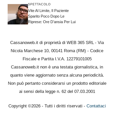
SPETTACOLO
Vite Al Limite, Il Paziente
Sparito Poco Dopo Le
Riprese: Ore D’ansia Per Lui
Cassanoweb.it di proprietà di WEB 365 SRL - Via
Nicola Marchese 10, 00141 Roma (RM) - Codice
Fiscale e Partita I.V.A. 12279101005
Cassanoweb.it non è una testata giornalistica, in
quanto viene aggiornato senza alcuna periodicità.
Non può pertanto considerarsi un prodotto editoriale
ai sensi della legge n. 62 del 07.03.2001
Copyright ©2026 - Tutti i diritti riservati -
Contattaci