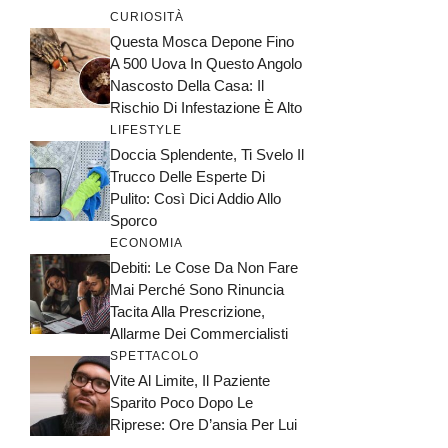
CURIOSITÀ
Questa Mosca Depone Fino
A 500 Uova In Questo Angolo
Nascosto Della Casa: Il
Rischio Di Infestazione È Alto
LIFESTYLE
Doccia Splendente, Ti Svelo Il
Trucco Delle Esperte Di
Pulito: Così Dici Addio Allo
Sporco
ECONOMIA
Debiti: Le Cose Da Non Fare
Mai Perché Sono Rinuncia
Tacita Alla Prescrizione,
Allarme Dei Commercialisti
SPETTACOLO
Vite Al Limite, Il Paziente
Sparito Poco Dopo Le
Riprese: Ore D’ansia Per Lui