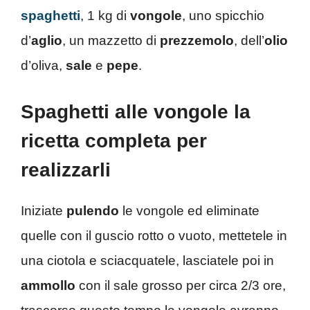
spaghetti
, 1 kg di
vongole
, uno spicchio
d’
aglio
, un mazzetto di
prezzemolo
, dell’
olio
d’oliva,
sale
e
pepe
.
Spaghetti alle vongole la
ricetta completa per
realizzarli
Iniziate
pulendo
le vongole ed eliminate
quelle con il guscio rotto o vuoto, mettetele in
una ciotola e sciacquatele, lasciatele poi in
ammollo
con il sale grosso per circa 2/3 ore,