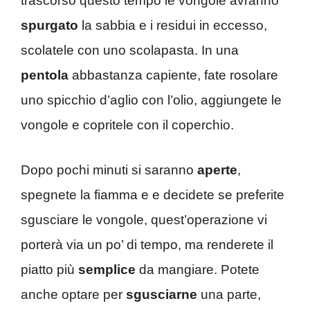
trascorso questo tempo le vongole avranno
spurgato
la sabbia e i residui in eccesso,
scolatele con uno scolapasta. In una
pentola
abbastanza capiente, fate rosolare
uno spicchio d’aglio con l’olio, aggiungete le
vongole e copritele con il coperchio.
Dopo pochi minuti si saranno
aperte
,
spegnete la fiamma e e decidete se preferite
sgusciare le vongole, quest’operazione vi
porterà via un po’ di tempo, ma renderete il
piatto più
semplice
da mangiare. Potete
anche optare per
sgusciarne
una parte,