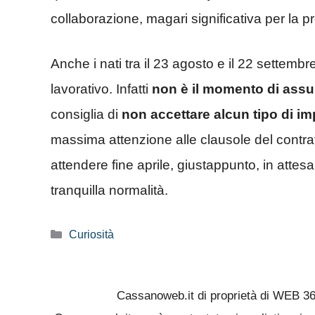
collaborazione, magari significativa per la pr
Anche i nati tra il 23 agosto e il 22 settem
lavorativo. Infatti
non è il momento di assu
consiglia di
non accettare alcun tipo di im
massima attenzione alle clausole del contratt
attendere fine aprile, giustappunto, in attes
tranquilla normalità.
Categorie
Curiosità
Cassanoweb.it di proprietà di WEB 3