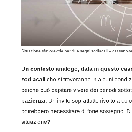
Situazione sfavorevole per due segni zodiacali – cassanowe
Un contesto analogo, data in questo caso
zodiacali
che si troveranno in alcuni condiz
perché può capitare vivere dei periodi sotto
pazienza
. Un invito soprattutto rivolto a co
potrebbero necessitare di forte sostegno. Dif
situazione?