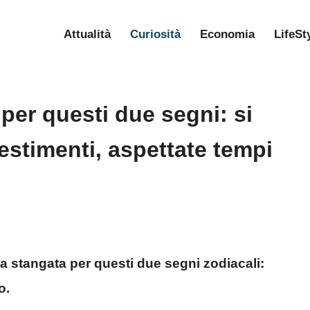
Attualità
Curiosità
Economia
LifeSt
per questi due segni: si
vestimenti, aspettate tempi
 stangata per questi due segni zodiacali:
o.