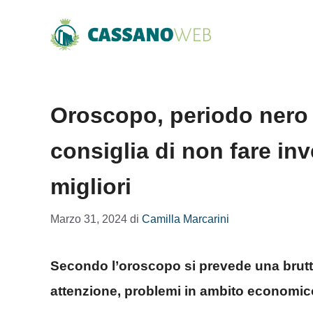
Vai
al
contenuto
Oroscopo, periodo nero 
consiglia di non fare in
migliori
Marzo 31, 2024
di
Camilla Marcarini
Secondo l’oroscopo si prevede una brutta
attenzione, problemi in ambito economic