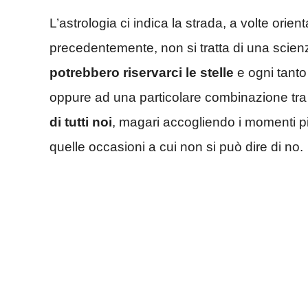
L’astrologia ci indica la strada, a volte orie
precedentemente, non si tratta di una scie
potrebbero riservarci le stelle
e ogni tanto 
oppure ad una particolare combinazione tra a
di tutti noi
, magari accogliendo i momenti p
quelle occasioni a cui non si può dire di no.