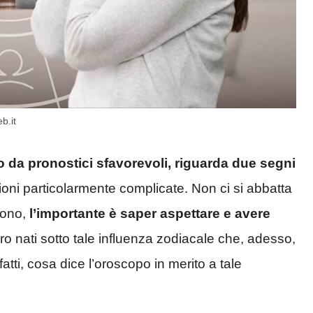
b.it
 da pronostici sfavorevoli, riguarda due segni
ioni particolarmente complicate. Non ci si abbatta
tono,
l’importante è saper aspettare e avere
loro nati sotto tale influenza zodiacale che, adesso,
atti, cosa dice l’oroscopo in merito a tale