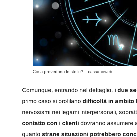
Cosa prevedono le stelle? – cassanoweb.it
Comunque, entrando nel dettaglio,
i due se
primo caso si profilano
difficoltà in ambito 
nervosismi nei legami interpersonali, sopratt
contatto con i clienti
dovranno assumere acco
quanto
strane situazioni potrebbero concr