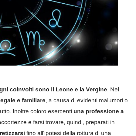
gni coinvolti sono il Leone e la Vergine
. Nel
legale e familiare
, a causa di evidenti malumori o
utto. Inoltre coloro esercenti
una professione a
rtezze e farsi trovare, quindi, preparati in
etizzarsi
fino all’ipotesi della rottura di una