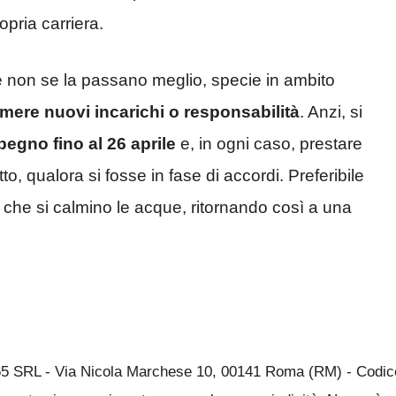
opria carriera.
bre non se la passano meglio, specie in ambito
mere nuovi incarichi o responsabilità
. Anzi, si
pegno fino al 26 aprile
e, in ogni caso, prestare
o, qualora si fosse in fase di accordi. Preferibile
a che si calmino le acque, ritornando così a una
65 SRL - Via Nicola Marchese 10, 00141 Roma (RM) - Codice 