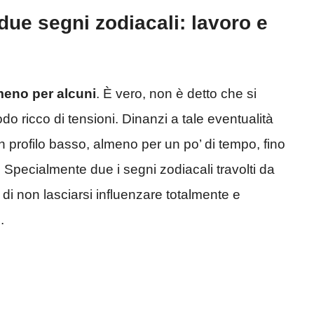
due segni zodiacali: lavoro e
meno per alcuni
. È vero, non è detto che si
odo ricco di tensioni. Dinanzi a tale eventualità
n profilo basso, almeno per un po’ di tempo, fino
 Specialmente due i segni zodiacali travolti da
 di non lasciarsi influenzare totalmente e
.