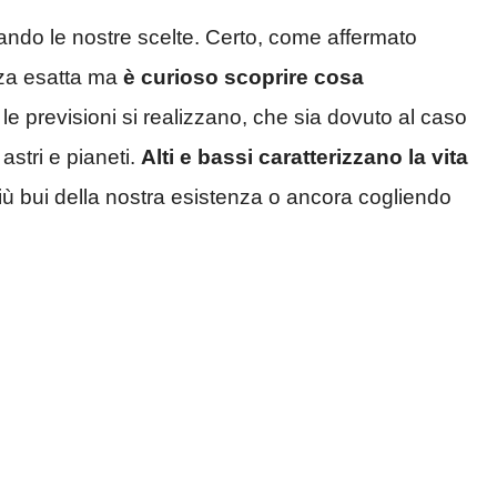
ntando le nostre scelte. Certo, come affermato
nza esatta ma
è
curioso scoprire cosa
le previsioni si realizzano, che sia dovuto al caso
stri e pianeti.
Alti e bassi caratterizzano la vita
iù bui della nostra esistenza o ancora cogliendo