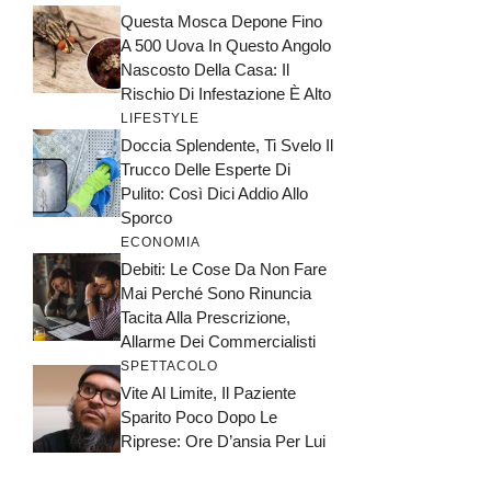
Questa Mosca Depone Fino
A 500 Uova In Questo Angolo
Nascosto Della Casa: Il
Rischio Di Infestazione È Alto
LIFESTYLE
Doccia Splendente, Ti Svelo Il
Trucco Delle Esperte Di
Pulito: Così Dici Addio Allo
Sporco
ECONOMIA
Debiti: Le Cose Da Non Fare
Mai Perché Sono Rinuncia
Tacita Alla Prescrizione,
Allarme Dei Commercialisti
SPETTACOLO
Vite Al Limite, Il Paziente
Sparito Poco Dopo Le
Riprese: Ore D’ansia Per Lui