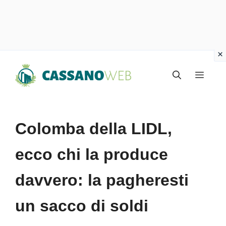
Vai
Menu
al
contenuto
Colomba della LIDL,
ecco chi la produce
davvero: la pagheresti
un sacco di soldi