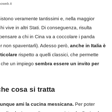
noweb.it
 esistono veramente tantissimi e, nella maggior
i vive in altri Stati. Di conseguenza, risulta
i pensare a chi in Cina va a coccolare i panda
r non spaventarli). Adesso però,
anche in Italia è
ticolare
rispetto a quelli classici, che permette
ù che un impiego
sembra essere un invito per
che cosa si tratta
hiunque ami la cucina messicana.
Per poter