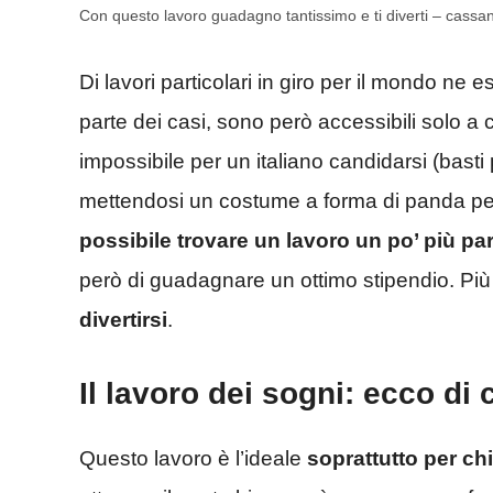
Con questo lavoro guadagno tantissimo e ti diverti – cassa
Di lavori particolari in giro per il mondo ne
parte dei casi, sono però accessibili solo a ch
impossibile per un italiano candidarsi (bast
mettendosi un costume a forma di panda pe
possibile trovare un lavoro un po’ più par
però di guadagnare un ottimo stipendio. Pi
divertirsi
.
Il lavoro dei sogni: ecco di 
Questo lavoro è l’ideale
soprattutto per c