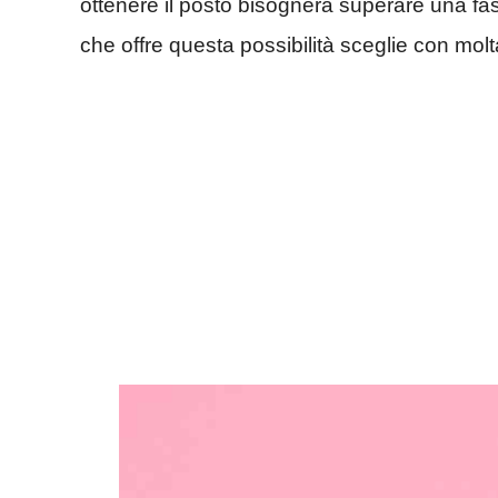
ottenere il posto bisognerà superare una fas
che offre questa possibilità sceglie con molta