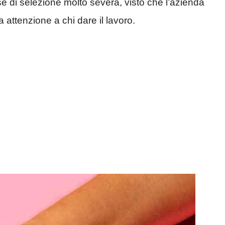
e di selezione molto severa, visto che l’azienda
 attenzione a chi dare il lavoro.