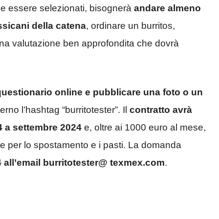
sse essere selezionati, bisognerà
andare almeno
ssicani della catena
, ordinare un burritos,
 una valutazione ben approfondita che dovrà
uestionario online e pubblicare una foto o un
terno l’hashtag “burritotester”. Il
contratto avrà
24 a settembre 2024
e, oltre ai 1000 euro al mese,
e per lo spostamento e i pasti. La domanda
4 all’email burritotester@ texmex.com
.