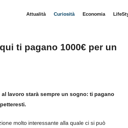
Attualità
Curiosità
Economia
LifeSt
: qui ti pagano 1000€ per un
e al lavoro starà sempre un sogno: ti pagano
petteresti.
uzione molto interessante alla quale ci si può