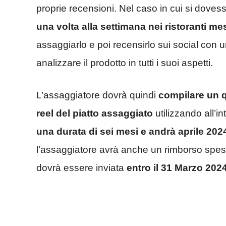
proprie recensioni. Nel caso in cui si dove
una volta alla settimana nei ristoranti me
assaggiarlo e poi recensirlo sui social con
analizzare il prodotto in tutti i suoi aspetti.
L’assaggiatore dovrà quindi
compilare un q
reel del piatto assaggiato
utilizzando all’in
una durata di sei mesi e andrà aprile 20
l’assaggiatore avrà anche un rimborso spes
dovrà essere inviata
entro il 31 Marzo 202