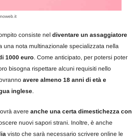
anoweb.it
compito consiste nel
diventare un assaggiatore
da una nota multinazionale specializzata nella
i 1000 euro
. Come anticipato, per potersi poter
voro bisogna rispettare alcuni requisiti nello
 dovranno
avere almeno 18 anni di età e
gua inglese
.
dovrà avere
anche una certa dimestichezza con
oscere nuovi sapori strani. Inoltre, è anche
dia
visto che sarà necessario scrivere online le