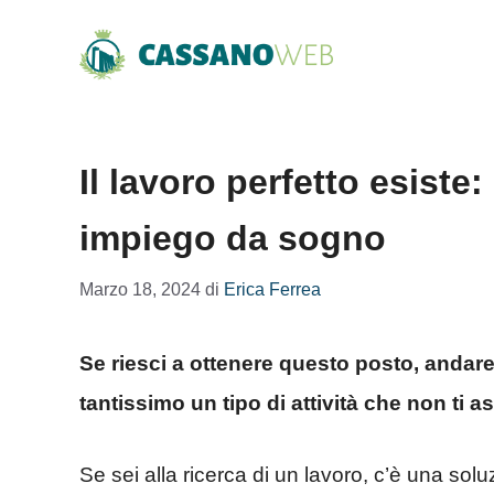
Vai
al
contenuto
Il lavoro perfetto esiste
impiego da sogno
Marzo 18, 2024
di
Erica Ferrea
Se riesci a ottenere questo posto, andar
tantissimo un tipo di attività che non ti as
Se sei alla ricerca di un lavoro, c’è una sol