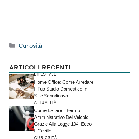
Categorie
Curiosità
ARTICOLI RECENTI
LIFESTYLE
Home Office: Come Arredare
Il Tuo Studio Domestico In
Stile Scandinavo
ATTUALITÀ
Come Evitare Il Fermo
Amministrativo Del Veicolo
Grazie Alla Legge 104, Ecco
Il Cavillo
CURIOSITÀ