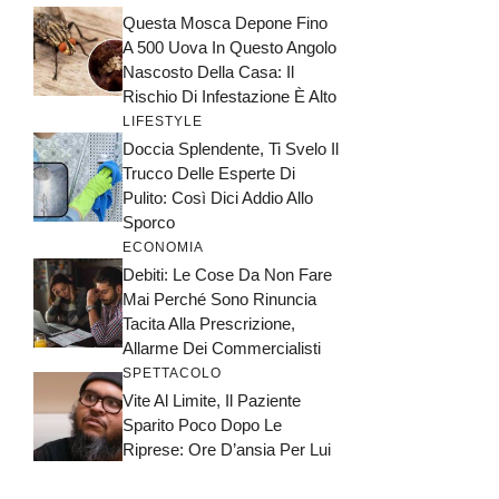
Questa Mosca Depone Fino
A 500 Uova In Questo Angolo
Nascosto Della Casa: Il
Rischio Di Infestazione È Alto
LIFESTYLE
Doccia Splendente, Ti Svelo Il
Trucco Delle Esperte Di
Pulito: Così Dici Addio Allo
Sporco
ECONOMIA
Debiti: Le Cose Da Non Fare
Mai Perché Sono Rinuncia
Tacita Alla Prescrizione,
Allarme Dei Commercialisti
SPETTACOLO
Vite Al Limite, Il Paziente
Sparito Poco Dopo Le
Riprese: Ore D’ansia Per Lui