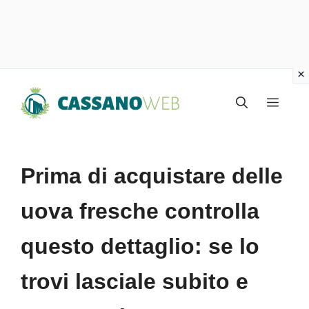
Vai
Menu
al
contenuto
Prima di acquistare delle
uova fresche controlla
questo dettaglio: se lo
trovi lasciale subito e