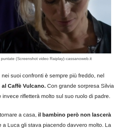
e puntate (Screenshot video Raiplay)-cassanoweb.it
 nei suoi confronti è sempre più freddo, nel
 al Caffè Vulcano.
Con grande sorpresa Silvia
 invece rifletterà molto sul suo ruolo di padre.
 tornare a casa,
il bambino però non lascerà
e a Luca gli stava piacendo davvero molto. La