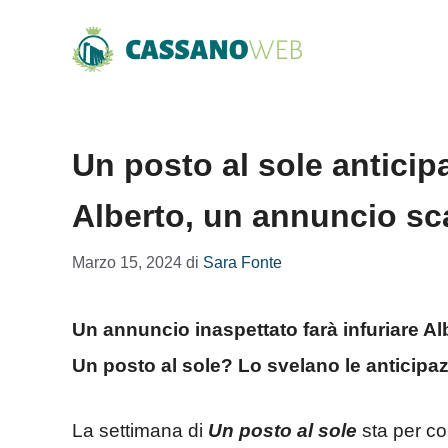
Vai
al
contenuto
Un posto al sole anticip
Alberto, un annuncio sc
Marzo 15, 2024
di
Sara Fonte
Un annuncio inaspettato farà infuriare Al
Un posto al sole? Lo svelano le anticipaz
La settimana di
Un posto al sole
sta per co