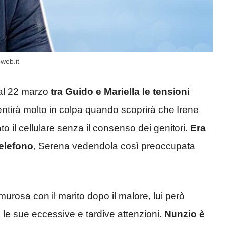
oweb.it
 al 22 marzo
tra Guido e Mariella le tensioni
ntirà molto in colpa quando scoprirà che Irene
to il cellulare senza il consenso dei genitori.
Era
telefono
, Serena vedendola così preoccupata
murosa con il marito dopo il malore, lui però
 le sue eccessive e tardive attenzioni.
Nunzio è