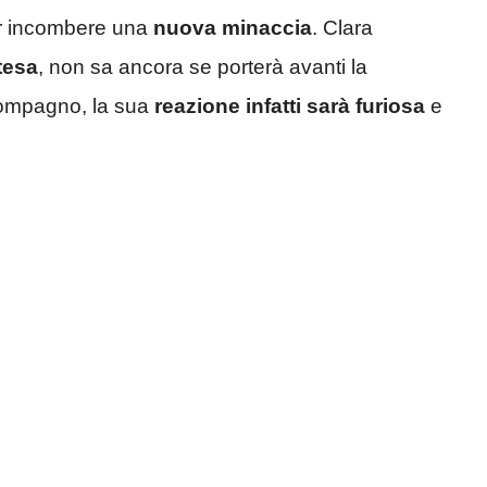
per incombere una
nuova minaccia
. Clara
tesa
, non sa ancora se porterà avanti la
compagno, la sua
reazione infatti sarà furiosa
e