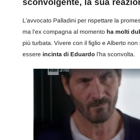
sconvolgente, la sua reazio
L’avvocato Palladini per rispettare la prom
ma l’ex compagna al momento
ha molti du
più turbata. Vivere con il figlio e Alberto no
essere
incinta di Eduardo
l’ha sconvolta.