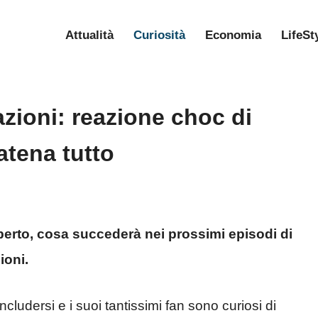
Attualità
Curiosità
Economia
LifeSt
azioni: reazione choc di
atena tutto
berto, cosa succederà nei prossimi episodi di
ioni.
ncludersi e i suoi tantissimi fan sono curiosi di