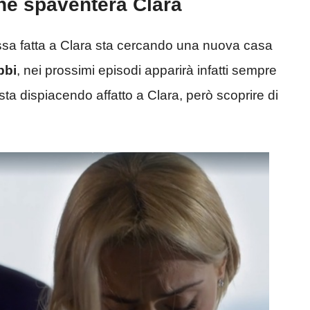
ne spaventerà Clara
essa fatta a Clara sta cercando una nuova casa
bbi
, nei prossimi episodi apparirà infatti sempre
n sta dispiacendo affatto a Clara, però scoprire di