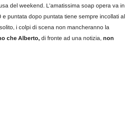
usa del weekend. L’amatissima soap opera va in
 e puntata dopo puntata tiene sempre incollati al
 solito, i colpi di scena non mancheranno la
no che Alberto,
di fronte ad una notizia,
non