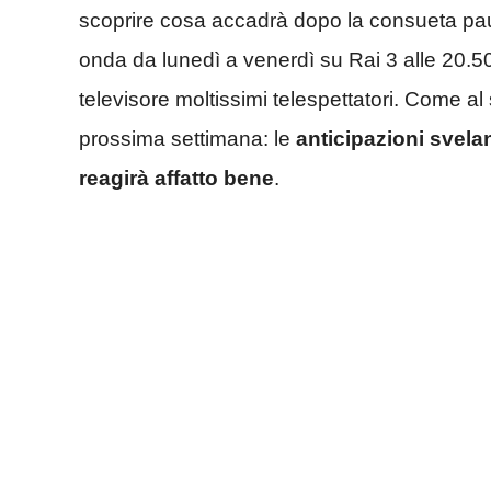
scoprire cosa accadrà dopo la consueta pa
onda da lunedì a venerdì su Rai 3 alle 20.50
televisore moltissimi telespettatori. Come al
prossima settimana: le
anticipazioni svela
reagirà affatto bene
.