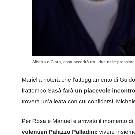
Alberto e Clara, cosa accadrà tra i due nelle prossim
Mariella noterà che l’atteggiamento di Guido
frattempo S
asà farà un piacevole incontro
troverà un’alleata con cui confidarsi, Michele
Per Rosa e Manuel è arrivato il momento di
volentieri Palazzo Palladini:
vivere insiem