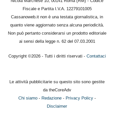
Nicola Marchese 10, 00141 Roma (RM) - Codice
Fiscale e Partita I.V.A. 12279101005
Cassanoweb.it non è una testata giornalistica, in
quanto viene aggiornato senza alcuna periodicità.
Non può pertanto considerarsi un prodotto editoriale
ai sensi della legge n. 62 del 07.03.2001
Copyright ©2026 - Tutti i diritti riservati -
Contattaci
Le attività pubblicitarie su questo sito sono gestite
da theCoreAdv
Chi siamo
-
Redazione
-
Privacy Policy
-
Disclaimer