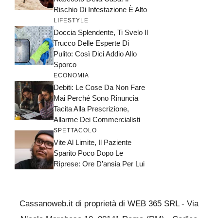
Rischio Di Infestazione È Alto
LIFESTYLE
Doccia Splendente, Ti Svelo Il
Trucco Delle Esperte Di
Pulito: Così Dici Addio Allo
Sporco
ECONOMIA
Debiti: Le Cose Da Non Fare
Mai Perché Sono Rinuncia
Tacita Alla Prescrizione,
Allarme Dei Commercialisti
SPETTACOLO
Vite Al Limite, Il Paziente
Sparito Poco Dopo Le
Riprese: Ore D’ansia Per Lui
Cassanoweb.it di proprietà di WEB 365 SRL - Via