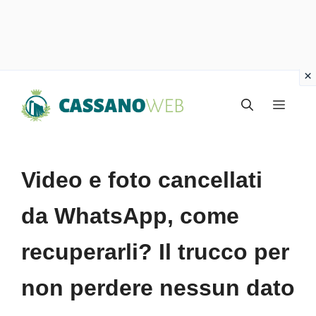
Vai
Menu
al
contenuto
Video e foto cancellati
da WhatsApp, come
recuperarli? Il trucco per
non perdere nessun dato