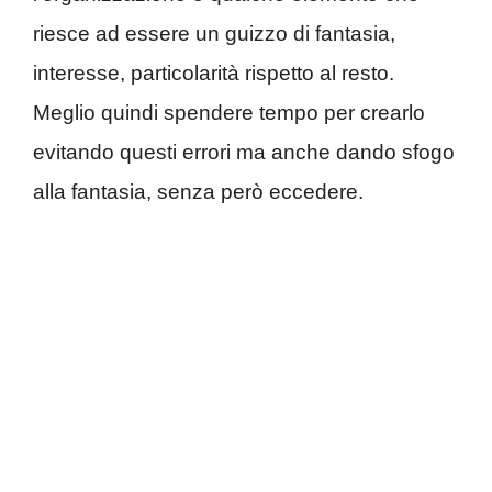
riesce ad essere un guizzo di fantasia,
interesse, particolarità rispetto al resto.
Meglio quindi spendere tempo per crearlo
evitando questi errori ma anche dando sfogo
alla fantasia, senza però eccedere.