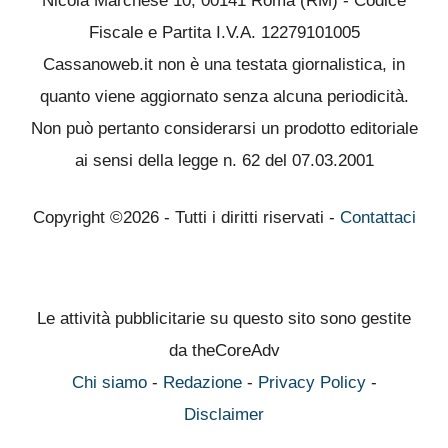
Nicola Marchese 10, 00141 Roma (RM) - Codice
Fiscale e Partita I.V.A. 12279101005
Cassanoweb.it non è una testata giornalistica, in
quanto viene aggiornato senza alcuna periodicità.
Non può pertanto considerarsi un prodotto editoriale
ai sensi della legge n. 62 del 07.03.2001
Copyright ©2026 - Tutti i diritti riservati -
Contattaci
Le attività pubblicitarie su questo sito sono gestite
da theCoreAdv
Chi siamo
-
Redazione
-
Privacy Policy
-
Disclaimer