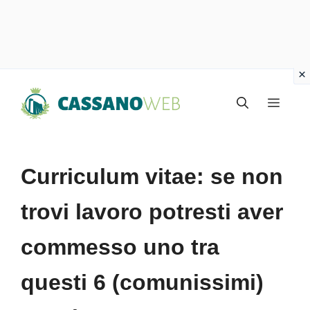
Vai
Menu
al
contenuto
Curriculum vitae: se non
trovi lavoro potresti aver
commesso uno tra
questi 6 (comunissimi)