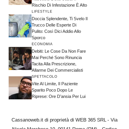
Rischio Di Infestazione È Alto
LIFESTYLE
Doccia Splendente, Ti Svelo Il
Trucco Delle Esperte Di
Pulito: Così Dici Addio Allo
Sporco
ECONOMIA
Debiti: Le Cose Da Non Fare
Mai Perché Sono Rinuncia
Tacita Alla Prescrizione,
Allarme Dei Commercialisti
SPETTACOLO
Vite Al Limite, Il Paziente
Sparito Poco Dopo Le
Riprese: Ore D’ansia Per Lui
Cassanoweb.it di proprietà di WEB 365 SRL - Via