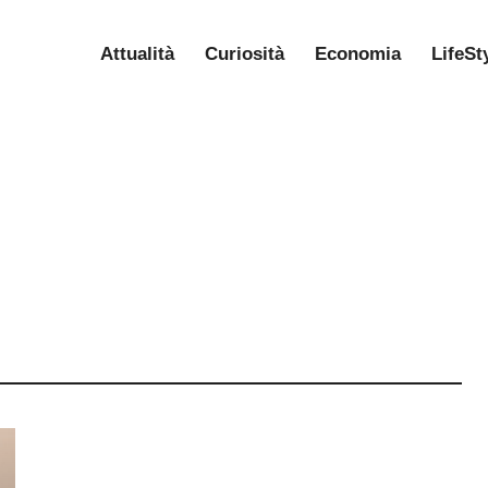
Attualità
Curiosità
Economia
LifeSt