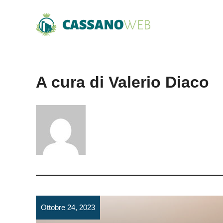
Vai
al
contenuto
A cura di Valerio Diaco
Ottobre 24, 2023