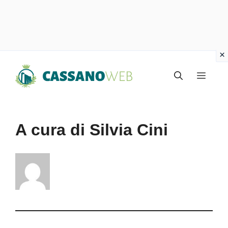
Vai
Menu
al
contenuto
A cura di Silvia Cini