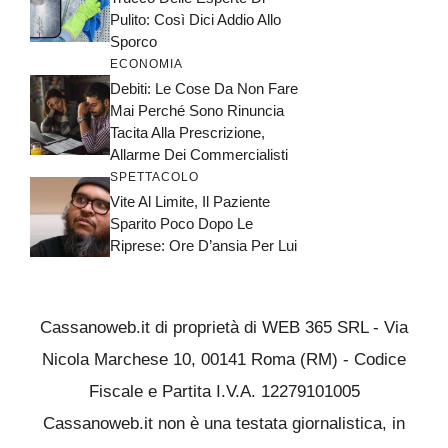
Pulito: Così Dici Addio Allo
Sporco
ECONOMIA
Debiti: Le Cose Da Non Fare
Mai Perché Sono Rinuncia
Tacita Alla Prescrizione,
Allarme Dei Commercialisti
SPETTACOLO
Vite Al Limite, Il Paziente
Sparito Poco Dopo Le
Riprese: Ore D’ansia Per Lui
Cassanoweb.it di proprietà di WEB 365 SRL - Via
Nicola Marchese 10, 00141 Roma (RM) - Codice
Fiscale e Partita I.V.A. 12279101005
Cassanoweb.it non è una testata giornalistica, in