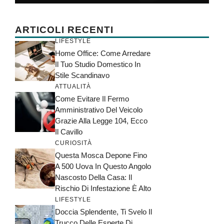
ARTICOLI RECENTI
LIFESTYLE
Home Office: Come Arredare
Il Tuo Studio Domestico In
Stile Scandinavo
ATTUALITÀ
Come Evitare Il Fermo
Amministrativo Del Veicolo
Grazie Alla Legge 104, Ecco
Il Cavillo
CURIOSITÀ
Questa Mosca Depone Fino
A 500 Uova In Questo Angolo
Nascosto Della Casa: Il
Rischio Di Infestazione È Alto
LIFESTYLE
Doccia Splendente, Ti Svelo Il
Trucco Delle Esperte Di