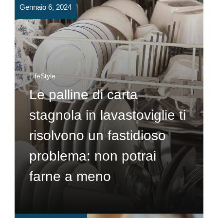
Gennaio 6, 2024
LifeStyle
Le palline di carta
stagnola in lavastoviglie ti
risolvono un fastidioso
problema: non potrai
farne a meno