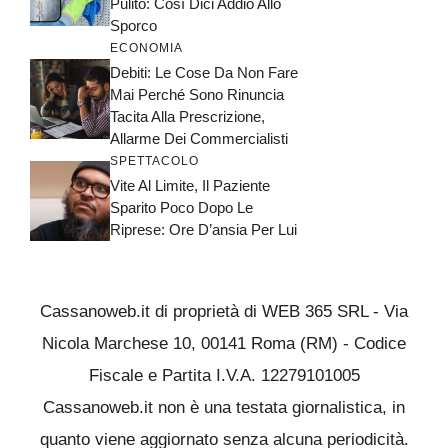
Pulito: Così Dici Addio Allo
Sporco
ECONOMIA
Debiti: Le Cose Da Non Fare
Mai Perché Sono Rinuncia
Tacita Alla Prescrizione,
Allarme Dei Commercialisti
SPETTACOLO
Vite Al Limite, Il Paziente
Sparito Poco Dopo Le
Riprese: Ore D’ansia Per Lui
Cassanoweb.it di proprietà di WEB 365 SRL - Via
Nicola Marchese 10, 00141 Roma (RM) - Codice
Fiscale e Partita I.V.A. 12279101005
Cassanoweb.it non è una testata giornalistica, in
quanto viene aggiornato senza alcuna periodicità.