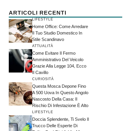
ARTICOLI RECENTI
LIFESTYLE
Home Office: Come Arredare
Il Tuo Studio Domestico In
Stile Scandinavo
ATTUALITÀ
Come Evitare Il Fermo
Amministrativo Del Veicolo
Grazie Alla Legge 104, Ecco
Il Cavillo
CURIOSITÀ
Questa Mosca Depone Fino
A 500 Uova In Questo Angolo
Nascosto Della Casa: Il
Rischio Di Infestazione È Alto
LIFESTYLE
Doccia Splendente, Ti Svelo Il
Trucco Delle Esperte Di