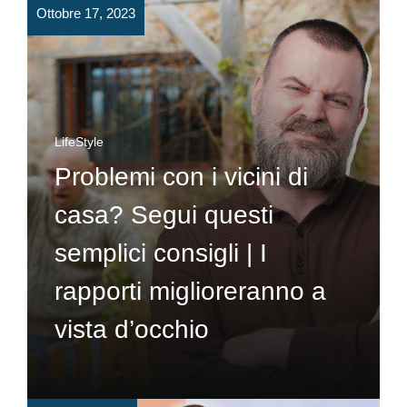
Ottobre 17, 2023
LifeStyle
Problemi con i vicini di
casa? Segui questi
semplici consigli | I
rapporti miglioreranno a
vista d’occhio