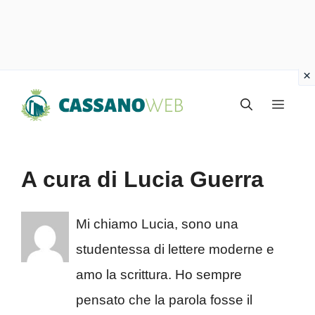
Vai
Menu
al
contenuto
A cura di Lucia Guerra
Mi chiamo Lucia, sono una
studentessa di lettere moderne e
amo la scrittura. Ho sempre
pensato che la parola fosse il