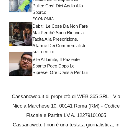
Pulito: Così Dici Addio Allo
Sporco
ECONOMIA
Debiti: Le Cose Da Non Fare
Mai Perché Sono Rinuncia
Tacita Alla Prescrizione,
Allarme Dei Commercialisti
SPETTACOLO
Vite Al Limite, Il Paziente
Sparito Poco Dopo Le
Riprese: Ore D’ansia Per Lui
Cassanoweb.it di proprietà di WEB 365 SRL - Via
Nicola Marchese 10, 00141 Roma (RM) - Codice
Fiscale e Partita I.V.A. 12279101005
Cassanoweb.it non è una testata giornalistica, in