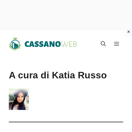
Vai
Menu
al
contenuto
A cura di Katia Russo