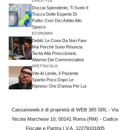
LIFESTYLE
Doccia Splendente, Ti Svelo Il
Trucco Delle Esperte Di
Pulito: Così Dici Addio Allo
Sporco
ECONOMIA
Debiti: Le Cose Da Non Fare
Mai Perché Sono Rinuncia
Tacita Alla Prescrizione,
Allarme Dei Commercialisti
SPETTACOLO
Vite Al Limite, Il Paziente
Sparito Poco Dopo Le
Riprese: Ore D’ansia Per Lui
Cassanoweb.it di proprietà di WEB 365 SRL - Via
Nicola Marchese 10, 00141 Roma (RM) - Codice
Fiscale e Partita I.V.A. 12279101005