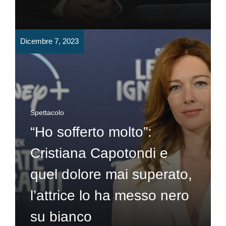
Dicembre 7, 2023
Spettacolo
“Ho sofferto molto”:
Cristiana Capotondi e
quel dolore mai superato,
l’attrice lo ha messo nero
su bianco