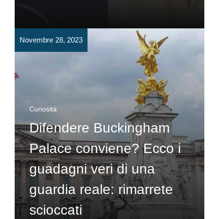
Novembre 28, 2023
Curiosità
Difendere Buckingham
Palace conviene? Ecco i
guadagni veri di una
guardia reale: rimarrete
scioccati