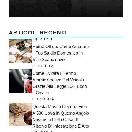
ARTICOLI RECENTI
LIFESTYLE
Home Office: Come Arredare
Il Tuo Studio Domestico In
Stile Scandinavo
ATTUALITÀ
Come Evitare Il Fermo
Amministrativo Del Veicolo
Grazie Alla Legge 104, Ecco
Il Cavillo
CURIOSITÀ
Questa Mosca Depone Fino
A 500 Uova In Questo Angolo
Nascosto Della Casa: Il
Rischio Di Infestazione È Alto