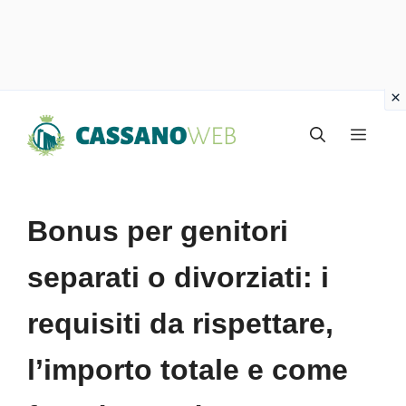
Vai
Menu
al
contenuto
Bonus per genitori
separati o divorziati: i
requisiti da rispettare,
l’importo totale e come