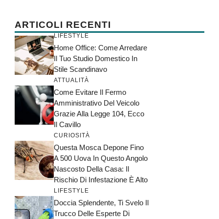
ARTICOLI RECENTI
LIFESTYLE
Home Office: Come Arredare
Il Tuo Studio Domestico In
Stile Scandinavo
ATTUALITÀ
Come Evitare Il Fermo
Amministrativo Del Veicolo
Grazie Alla Legge 104, Ecco
Il Cavillo
CURIOSITÀ
Questa Mosca Depone Fino
A 500 Uova In Questo Angolo
Nascosto Della Casa: Il
Rischio Di Infestazione È Alto
LIFESTYLE
Doccia Splendente, Ti Svelo Il
Trucco Delle Esperte Di