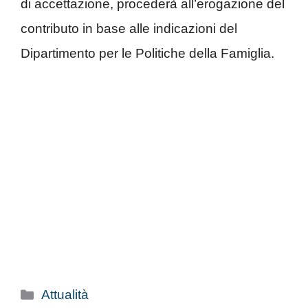
di accettazione, procederà all’erogazione del
contributo in base alle indicazioni del
Dipartimento per le Politiche della Famiglia.
Categorie
Attualità