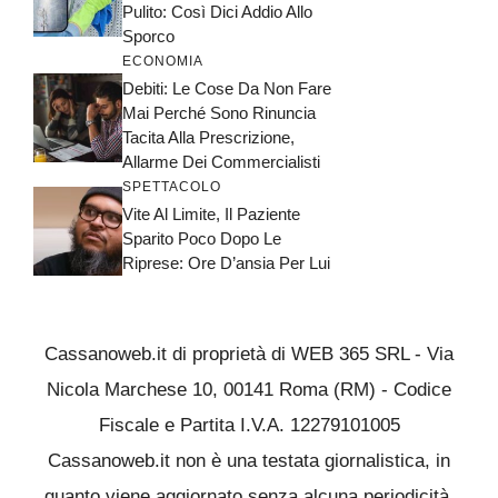
Pulito: Così Dici Addio Allo
Sporco
ECONOMIA
Debiti: Le Cose Da Non Fare
Mai Perché Sono Rinuncia
Tacita Alla Prescrizione,
Allarme Dei Commercialisti
SPETTACOLO
Vite Al Limite, Il Paziente
Sparito Poco Dopo Le
Riprese: Ore D’ansia Per Lui
Cassanoweb.it di proprietà di WEB 365 SRL - Via
Nicola Marchese 10, 00141 Roma (RM) - Codice
Fiscale e Partita I.V.A. 12279101005
Cassanoweb.it non è una testata giornalistica, in
quanto viene aggiornato senza alcuna periodicità.