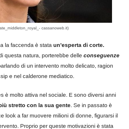
kate_middleton_royal_- cassanoweb.it)
rca la faccenda è stata
un’esperta di corte.
 di questa natura, porterebbe delle
conseguenze
 parlando di un intervento molto delicato, ragion
ossip e nel calderone mediatico.
es è molto attiva nel sociale. E sono diversi anni
iù stretto con la sua gente
. Se in passato è
look a far muovere milioni di donne, figurarsi il
ervento. Proprio per queste motivazioni è stata