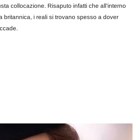
ta collocazione. Risaputo infatti che all’interno
la britannica, i reali si trovano spesso a dover
accade.