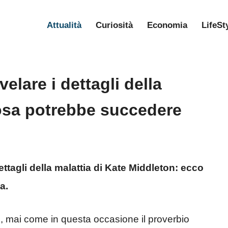
Attualità
Curiosità
Economia
LifeSt
lare i dettagli della
cosa potrebbe succedere
ettagli della malattia di Kate Middleton: ecco
a.
a
, mai come in questa occasione il proverbio