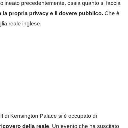
tolineato precedentemente, ossia quanto si faccia
 la propria privacy e il dovere pubblico.
Che è
lia reale inglese.
ff di Kensington Palace si è occupato di
icovero della reale
. Un evento che ha suscitato