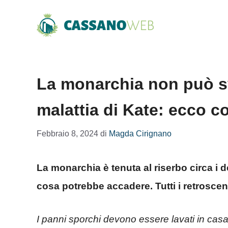
Vai
al
contenuto
La monarchia non può sve
malattia di Kate: ecco 
Febbraio 8, 2024
di
Magda Cirignano
La monarchia è tenuta al riserbo circa i d
cosa potrebbe accadere. Tutti i retroscen
I panni sporchi devono essere lavati in cas