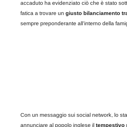
accaduto ha evidenziato ciò che è stato sot
fatica a trovare un
giusto bilanciamento tra
sempre preponderante all’interno della famig
Con un messaggio sui social network, lo sta
annunciare al popolo inglese il
tempestivo r