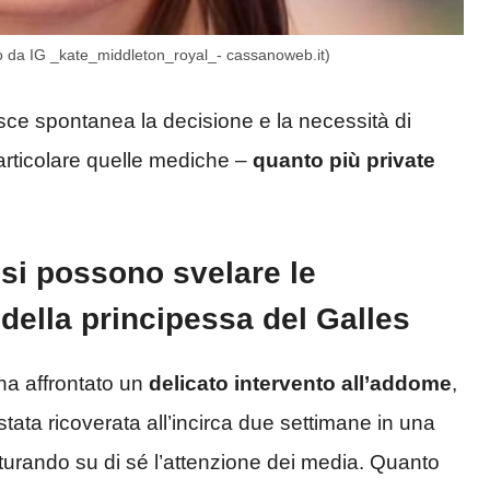
oto da IG _kate_middleton_royal_- cassanoweb.it)
sce spontanea la decisione e la necessità di
rticolare quelle mediche –
quanto più private
si possono svelare le
della principessa del Galles
 ha affrontato un
delicato intervento all’addome
,
stata ricoverata all’incirca due settimane in una
atturando su di sé l’attenzione dei media. Quanto