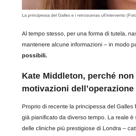
La principessa del Galles e i retroscenas ull’intervento (F
Al tempo stesso, per una forma di tutela, na
mantenere alcune informazioni – in modo pa
possibili.
Kate Middleton, perché non 
motivazioni dell’operazione 
Proprio di recente la principessa del Galles
già pianificato da diverso tempo. La reale è 
delle cliniche più prestigiose di Londra – c