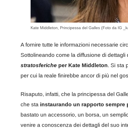
Kate Middleton, Principessa del Galles (Foto da IG _
A fornire tutte le informazioni necessarie ci
Sottolineando come la diffusione di dettagli
stratosferiche
per Kate Middleton
. Si sta
per cui la reale finirebbe ancor di più nel g
Risaputo, infatti, che la principessa del Gall
che sta
instaurando un rapporto sempre p
bastato un accessorio, un borsa, un semplice 
venire a conoscenza dei dettagli del suo int