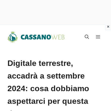
Vai
Menu
al
contenuto
Digitale terrestre,
accadrà a settembre
2024: cosa dobbiamo
aspettarci per questa