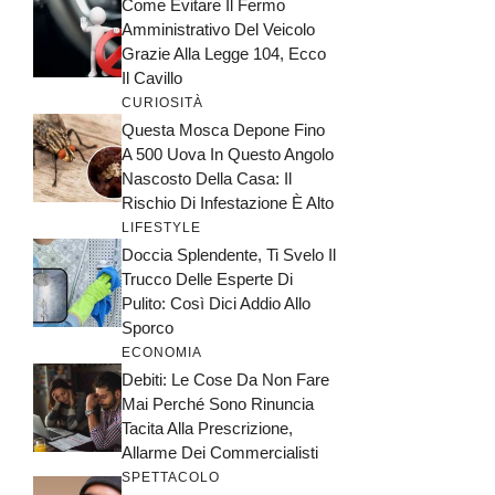
Come Evitare Il Fermo
Amministrativo Del Veicolo
Grazie Alla Legge 104, Ecco
Il Cavillo
CURIOSITÀ
Questa Mosca Depone Fino
A 500 Uova In Questo Angolo
Nascosto Della Casa: Il
Rischio Di Infestazione È Alto
LIFESTYLE
Doccia Splendente, Ti Svelo Il
Trucco Delle Esperte Di
Pulito: Così Dici Addio Allo
Sporco
ECONOMIA
Debiti: Le Cose Da Non Fare
Mai Perché Sono Rinuncia
Tacita Alla Prescrizione,
Allarme Dei Commercialisti
SPETTACOLO