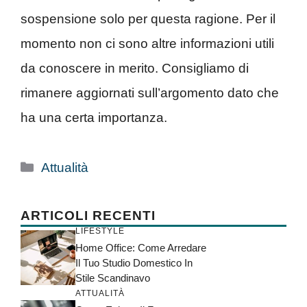
sospensione solo per questa ragione. Per il
momento non ci sono altre informazioni utili
da conoscere in merito. Consigliamo di
rimanere aggiornati sull’argomento dato che
ha una certa importanza.
Categorie
Attualità
ARTICOLI RECENTI
LIFESTYLE
Home Office: Come Arredare
Il Tuo Studio Domestico In
Stile Scandinavo
ATTUALITÀ