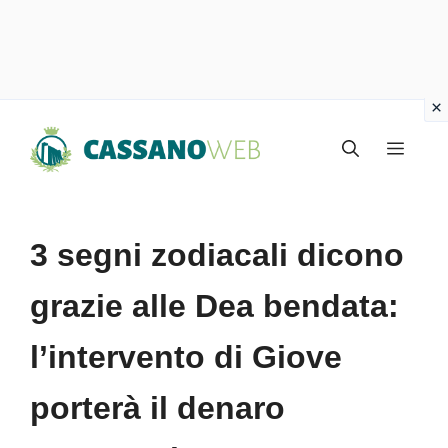
Vai
Menu
al
contenuto
3 segni zodiacali dicono
grazie alle Dea bendata:
l’intervento di Giove
porterà il denaro