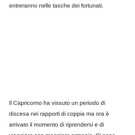
entreranno nelle tasche dei fortunati.
Il Capricorno ha vissuto un periodo di
discesa nei rapporti di coppia ma ora è
arrivato il momento di riprendersi e di