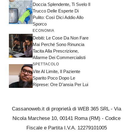
Doccia Splendente, Ti Svelo Il
Trucco Delle Esperte Di
Pulito: Così Dici Addio Allo
Sporco
ECONOMIA
Debiti: Le Cose Da Non Fare
Mai Perché Sono Rinuncia
Tacita Alla Prescrizione,
Allarme Dei Commercialisti
SPETTACOLO
Vite Al Limite, Il Paziente
Sparito Poco Dopo Le
Riprese: Ore D’ansia Per Lui
Cassanoweb.it di proprietà di WEB 365 SRL - Via
Nicola Marchese 10, 00141 Roma (RM) - Codice
Fiscale e Partita I.V.A. 12279101005