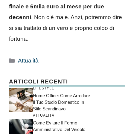
finale e 6mila euro al mese per due
decenni
. Non c’è male. Anzi, potremmo dire
si sia trattato di un vero e proprio colpo di
fortuna.
Categorie
Attualità
ARTICOLI RECENTI
LIFESTYLE
Home Office: Come Arredare
Il Tuo Studio Domestico In
Stile Scandinavo
ATTUALITÀ
Come Evitare Il Fermo
Amministrativo Del Veicolo