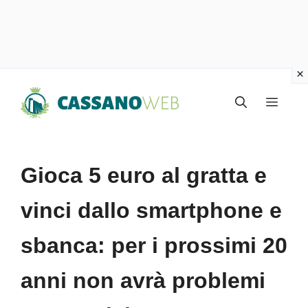
Vai
Menu
al
contenuto
Gioca 5 euro al gratta e
vinci dallo smartphone e
sbanca: per i prossimi 20
anni non avrà problemi