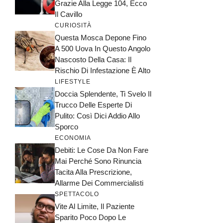
Grazie Alla Legge 104, Ecco
Il Cavillo
CURIOSITÀ
Questa Mosca Depone Fino
A 500 Uova In Questo Angolo
Nascosto Della Casa: Il
Rischio Di Infestazione È Alto
LIFESTYLE
Doccia Splendente, Ti Svelo Il
Trucco Delle Esperte Di
Pulito: Così Dici Addio Allo
Sporco
ECONOMIA
Debiti: Le Cose Da Non Fare
Mai Perché Sono Rinuncia
Tacita Alla Prescrizione,
Allarme Dei Commercialisti
SPETTACOLO
Vite Al Limite, Il Paziente
Sparito Poco Dopo Le