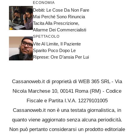
ECONOMIA
Debiti: Le Cose Da Non Fare
Mai Perché Sono Rinuncia
Tacita Alla Prescrizione,
Allarme Dei Commercialisti
SPETTACOLO
Vite Al Limite, Il Paziente
Sparito Poco Dopo Le
Riprese: Ore D’ansia Per Lui
Cassanoweb.it di proprietà di WEB 365 SRL - Via
Nicola Marchese 10, 00141 Roma (RM) - Codice
Fiscale e Partita I.V.A. 12279101005
Cassanoweb.it non è una testata giornalistica, in
quanto viene aggiornato senza alcuna periodicità.
Non può pertanto considerarsi un prodotto editoriale