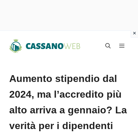
Vai
Menu
al
contenuto
Aumento stipendio dal
2024, ma l’accredito più
alto arriva a gennaio? La
verità per i dipendenti