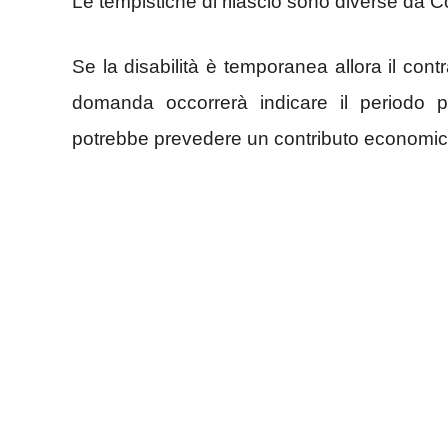
Le tempistiche di rilascio sono diverse d
Se la disabilità è temporanea allora il co
domanda occorrerà indicare il periodo pr
potrebbe prevedere un contributo economico