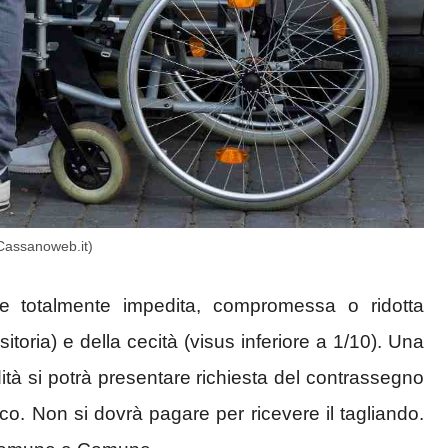
(Cassanoweb.it)
e totalmente impedita, compromessa o ridotta
itoria) e della cecità (visus inferiore a 1/10). Una
lidità si potrà presentare richiesta del contrassegno
o. Non si dovrà pagare per ricevere il tagliando.