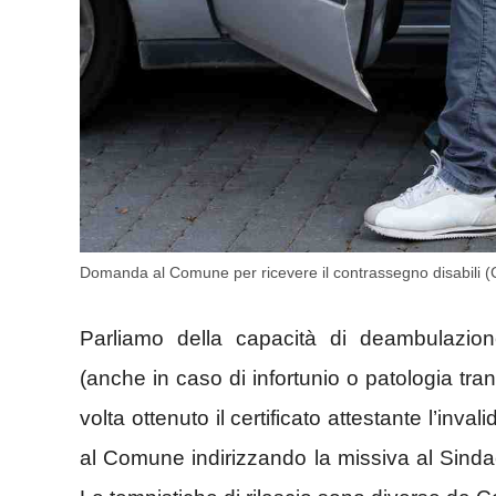
Domanda al Comune per ricevere il contrassegno disabili 
Parliamo della capacità di deambulazion
(anche in caso di infortunio o patologia trans
volta ottenuto il certificato attestante l’inva
al Comune indirizzando la missiva al Sindac