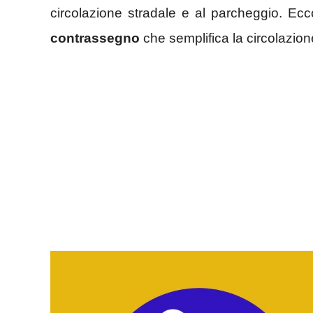
circolazione stradale e al parcheggio. Ec
contrassegno
che semplifica la circolazion