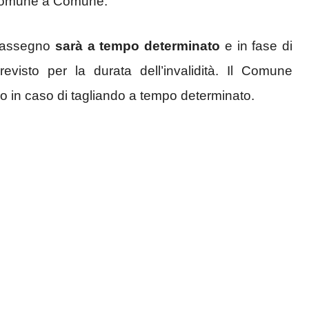
a Comune a Comune.
ntrassegno
sarà a tempo determinato
e in fase di
evisto per la durata dell’invalidità. Il Comune
 in caso di tagliando a tempo determinato.