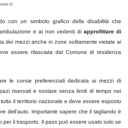
oweb.it)
ndo con un simbolo grafico della disabilità che
eambulazione e ai non vedenti di
approfittare di
ta dei mezzi anche in zone solitamente vietate ai
 deve essere rilasciata dal Comune di residenza
are le corsie preferenziali dedicata ai mezzi di
pazi riservati e sostare senza limiti di tempo nei
tutto il territorio nazionale e deve essere esposto
re dell’auto. Importante sapere che il tagliando è
 per il trasporto. Il pass può essere usato solo se