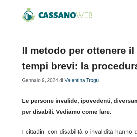
Vai
al
contenuto
Il metodo per ottenere il
tempi brevi: la procedur
Gennaio 9, 2024
di
Valentina Trogu
Le persone invalide, ipovedenti, diversa
per disabili. Vediamo come fare.
I cittadini con disabilità o invalidità hanno 