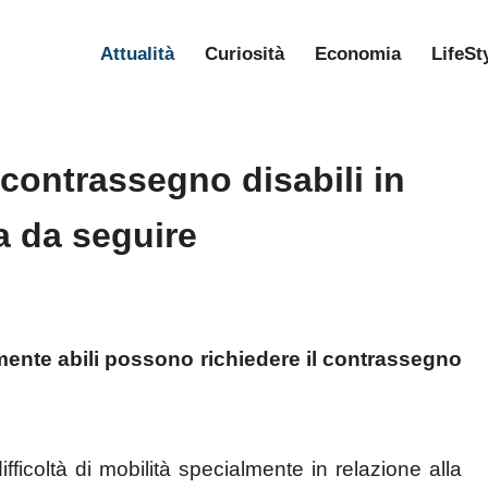
Attualità
Curiosità
Economia
LifeSt
 contrassegno disabili in
a da seguire
mente abili possono richiedere il contrassegno
difficoltà di mobilità specialmente in relazione alla