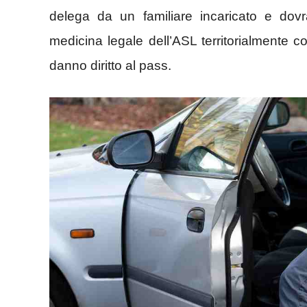
delega da un familiare incaricato e dovrà
medicina legale dell’ASL territorialmente c
danno diritto al pass.