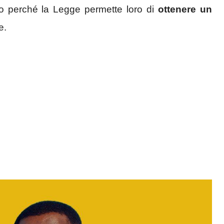
co perché la Legge permette loro di
ottenere un
e.