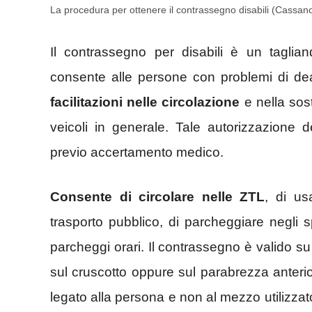
La procedura per ottenere il contrassegno disabili (Cassan
Il contrassegno per disabili è un taglia
consente alle persone con problemi di d
facilitazioni nelle circolazione
e nella sos
veicoli in generale. Tale autorizzazione
previo accertamento medico.
Consente di circolare nelle ZTL
, di us
trasporto pubblico, di parcheggiare negli s
parcheggi orari. Il contrassegno è valido su 
sul cruscotto oppure sul parabrezza anterio
legato alla persona e non al mezzo utilizzato