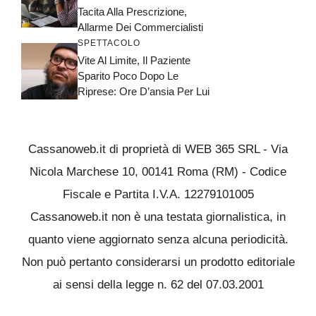
Tacita Alla Prescrizione,
Allarme Dei Commercialisti
SPETTACOLO
Vite Al Limite, Il Paziente
Sparito Poco Dopo Le
Riprese: Ore D’ansia Per Lui
Cassanoweb.it di proprietà di WEB 365 SRL - Via
Nicola Marchese 10, 00141 Roma (RM) - Codice
Fiscale e Partita I.V.A. 12279101005
Cassanoweb.it non è una testata giornalistica, in
quanto viene aggiornato senza alcuna periodicità.
Non può pertanto considerarsi un prodotto editoriale
ai sensi della legge n. 62 del 07.03.2001