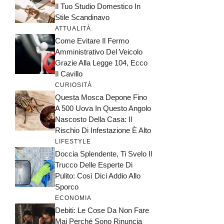
Il Tuo Studio Domestico In
Stile Scandinavo
ATTUALITÀ
Come Evitare Il Fermo
Amministrativo Del Veicolo
Grazie Alla Legge 104, Ecco
Il Cavillo
CURIOSITÀ
Questa Mosca Depone Fino
A 500 Uova In Questo Angolo
Nascosto Della Casa: Il
Rischio Di Infestazione È Alto
LIFESTYLE
Doccia Splendente, Ti Svelo Il
Trucco Delle Esperte Di
Pulito: Così Dici Addio Allo
Sporco
ECONOMIA
Debiti: Le Cose Da Non Fare
Mai Perché Sono Rinuncia