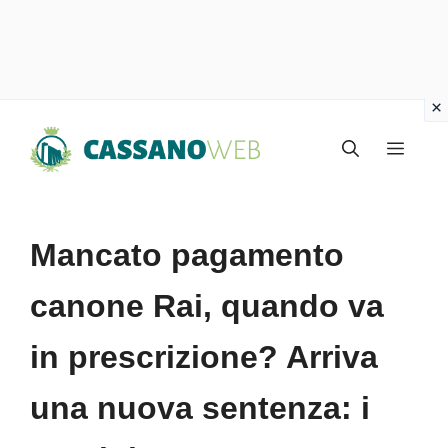
Vai
Menu
al
contenuto
Mancato pagamento
canone Rai, quando va
in prescrizione? Arriva
una nuova sentenza: i