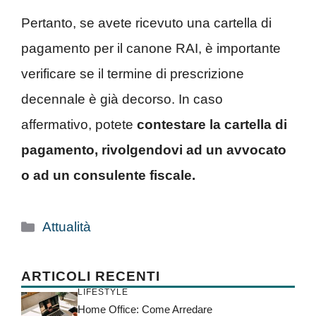
Pertanto, se avete ricevuto una cartella di
pagamento per il canone RAI, è importante
verificare se il termine di prescrizione
decennale è già decorso. In caso
affermativo, potete
contestare la cartella di
pagamento, rivolgendovi ad un avvocato
o ad un consulente fiscale.
Categorie
Attualità
ARTICOLI RECENTI
LIFESTYLE
Home Office: Come Arredare