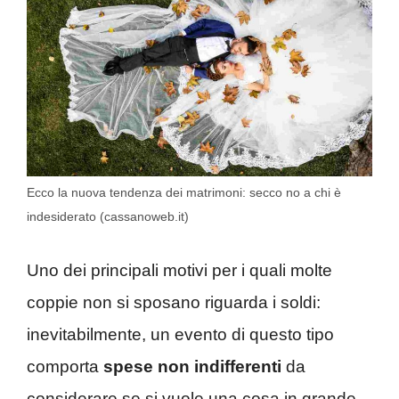
Ecco la nuova tendenza dei matrimoni: secco no a chi è
indesiderato (cassanoweb.it)
Uno dei principali motivi per i quali molte
coppie non si sposano riguarda i soldi:
inevitabilmente, un evento di questo tipo
comporta
spese non indifferenti
da
considerare se si vuole una cosa in grande.