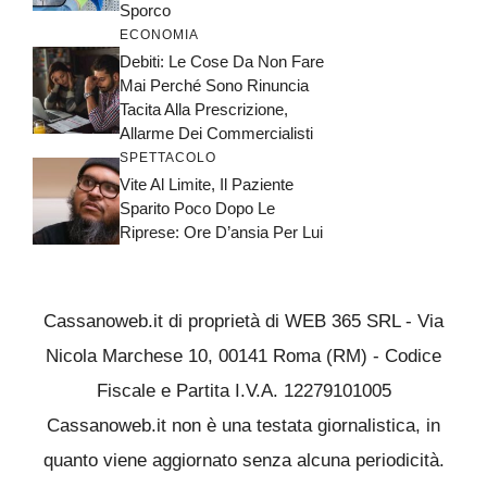
Sporco
ECONOMIA
Debiti: Le Cose Da Non Fare
Mai Perché Sono Rinuncia
Tacita Alla Prescrizione,
Allarme Dei Commercialisti
SPETTACOLO
Vite Al Limite, Il Paziente
Sparito Poco Dopo Le
Riprese: Ore D’ansia Per Lui
Cassanoweb.it di proprietà di WEB 365 SRL - Via
Nicola Marchese 10, 00141 Roma (RM) - Codice
Fiscale e Partita I.V.A. 12279101005
Cassanoweb.it non è una testata giornalistica, in
quanto viene aggiornato senza alcuna periodicità.