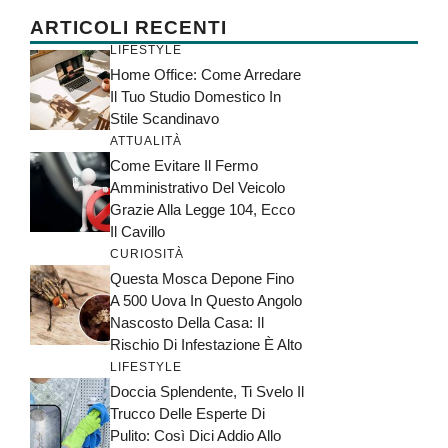
ARTICOLI RECENTI
LIFESTYLE
Home Office: Come Arredare
Il Tuo Studio Domestico In
Stile Scandinavo
ATTUALITÀ
Come Evitare Il Fermo
Amministrativo Del Veicolo
Grazie Alla Legge 104, Ecco
Il Cavillo
CURIOSITÀ
Questa Mosca Depone Fino
A 500 Uova In Questo Angolo
Nascosto Della Casa: Il
Rischio Di Infestazione È Alto
LIFESTYLE
Doccia Splendente, Ti Svelo Il
Trucco Delle Esperte Di
Pulito: Così Dici Addio Allo