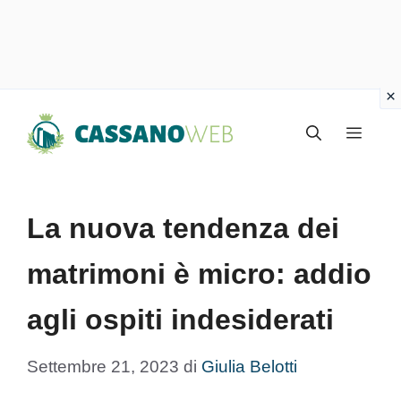
Vai
Menu
al
contenuto
La nuova tendenza dei
matrimoni è micro: addio
agli ospiti indesiderati
Settembre 21, 2023
di
Giulia Belotti