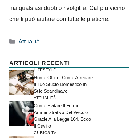
hai qualsiasi dubbio rivolgiti al Caf più vicino
che ti può aiutare con tutte le pratiche.
Categorie
Attualità
ARTICOLI RECENTI
LIFESTYLE
Home Office: Come Arredare
Il Tuo Studio Domestico In
Stile Scandinavo
ATTUALITÀ
Come Evitare Il Fermo
Amministrativo Del Veicolo
Grazie Alla Legge 104, Ecco
Il Cavillo
CURIOSITÀ