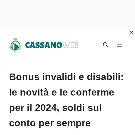
Vai
Menu
al
contenuto
Bonus invalidi e disabili:
le novità e le conferme
per il 2024, soldi sul
conto per sempre