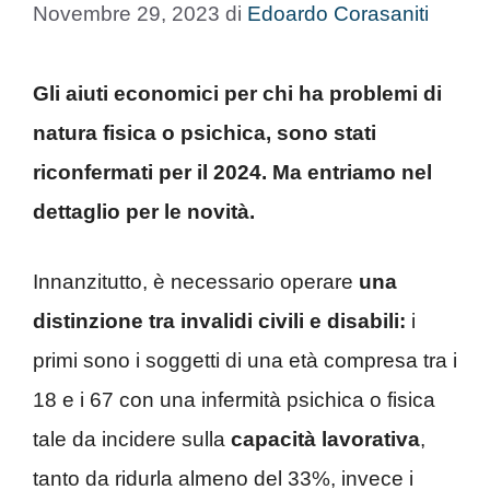
Novembre 29, 2023
di
Edoardo Corasaniti
Gli aiuti economici per chi ha problemi di
natura fisica o psichica, sono stati
riconfermati per il 2024. Ma entriamo nel
dettaglio per le novità.
Innanzitutto, è necessario operare
una
distinzione tra invalidi civili e disabili:
i
primi sono i soggetti di una età compresa tra i
18 e i 67 con una infermità psichica o fisica
tale da incidere sulla
capacità lavorativa
,
tanto da ridurla almeno del 33%, invece i