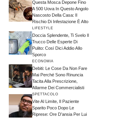
Questa Mosca Depone Fino
A 500 Uova In Questo Angolo
Nascosto Della Casa: Il
Rischio Di Infestazione È Alto
LIFESTYLE
Doccia Splendente, Ti Svelo Il
Trucco Delle Esperte Di
Pulito: Così Dici Addio Allo
Sporco
ECONOMIA
Debiti: Le Cose Da Non Fare
Mai Perché Sono Rinuncia
Tacita Alla Prescrizione,
Allarme Dei Commercialisti
SPETTACOLO
Vite Al Limite, Il Paziente
Sparito Poco Dopo Le
Riprese: Ore D’ansia Per Lui