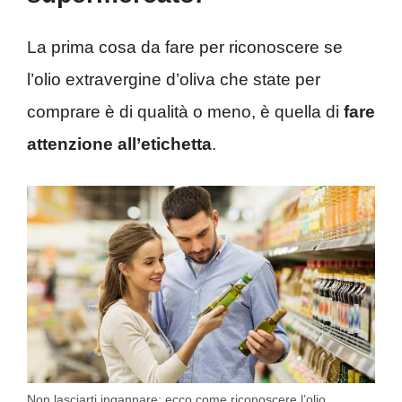
La prima cosa da fare per riconoscere se
l’olio extravergine d’oliva che state per
comprare è di qualità o meno, è quella di
fare
attenzione all’etichetta
.
Non lasciarti ingannare: ecco come riconoscere l’olio