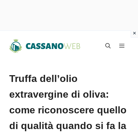
Vai
Menu
al
contenuto
Truffa dell’olio
extravergine di oliva:
come riconoscere quello
di qualità quando si fa la