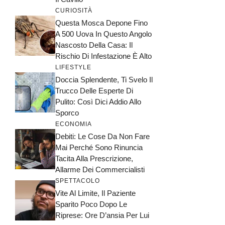
CURIOSITÀ
Questa Mosca Depone Fino
A 500 Uova In Questo Angolo
Nascosto Della Casa: Il
Rischio Di Infestazione È Alto
LIFESTYLE
Doccia Splendente, Ti Svelo Il
Trucco Delle Esperte Di
Pulito: Così Dici Addio Allo
Sporco
ECONOMIA
Debiti: Le Cose Da Non Fare
Mai Perché Sono Rinuncia
Tacita Alla Prescrizione,
Allarme Dei Commercialisti
SPETTACOLO
Vite Al Limite, Il Paziente
Sparito Poco Dopo Le
Riprese: Ore D’ansia Per Lui