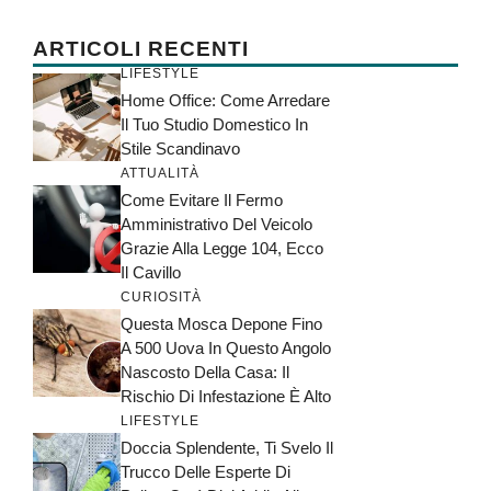
ARTICOLI RECENTI
LIFESTYLE
Home Office: Come Arredare
Il Tuo Studio Domestico In
Stile Scandinavo
ATTUALITÀ
Come Evitare Il Fermo
Amministrativo Del Veicolo
Grazie Alla Legge 104, Ecco
Il Cavillo
CURIOSITÀ
Questa Mosca Depone Fino
A 500 Uova In Questo Angolo
Nascosto Della Casa: Il
Rischio Di Infestazione È Alto
LIFESTYLE
Doccia Splendente, Ti Svelo Il
Trucco Delle Esperte Di