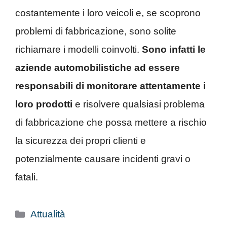
costantemente i loro veicoli e, se scoprono
problemi di fabbricazione, sono solite
richiamare i modelli coinvolti.
Sono infatti le
aziende automobilistiche ad essere
responsabili di monitorare attentamente i
loro prodotti
e risolvere qualsiasi problema
di fabbricazione che possa mettere a rischio
la sicurezza dei propri clienti e
potenzialmente causare incidenti gravi o
fatali.
Categorie
Attualità