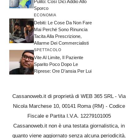
Pulito: Così Dici Addio Allo
Sporco
ECONOMIA
Debiti: Le Cose Da Non Fare
Mai Perché Sono Rinuncia
Tacita Alla Prescrizione,
Allarme Dei Commercialisti
SPETTACOLO
Vite Al Limite, Il Paziente
Sparito Poco Dopo Le
Riprese: Ore D’ansia Per Lui
Cassanoweb.it di proprietà di WEB 365 SRL - Via
Nicola Marchese 10, 00141 Roma (RM) - Codice
Fiscale e Partita I.V.A. 12279101005
Cassanoweb.it non è una testata giornalistica, in
quanto viene aggiornato senza alcuna periodicità.