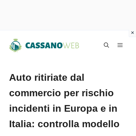
Vai
Menu
al
contenuto
Auto ritiriate dal
commercio per rischio
incidenti in Europa e in
Italia: controlla modello