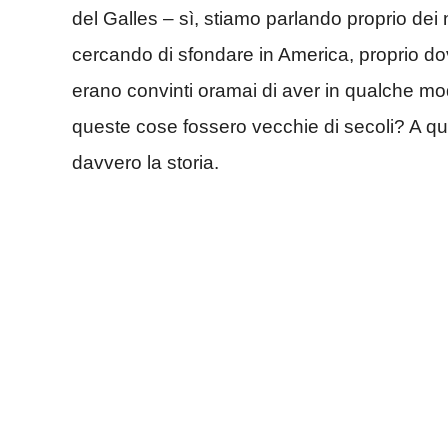
del Galles – sì, stiamo parlando proprio dei 
cercando di sfondare in America, proprio d
erano convinti oramai di aver in qualche mo
queste cose fossero vecchie di secoli? A qu
davvero la storia.