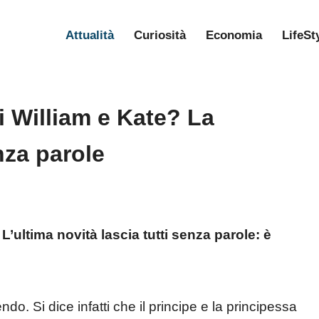
Attualità
Curiosità
Economia
LifeSt
i William e Kate? La
enza parole
’ultima novità lascia tutti senza parole: è
. Si dice infatti che il principe e la principessa