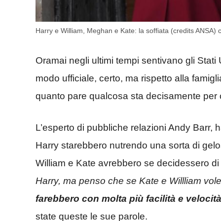
Harry e William, Meghan e Kate: la soffiata (credits ANSA)
Oramai negli ultimi tempi sentivano gli Stati 
modo ufficiale, certo, ma rispetto alla famigl
quanto pare qualcosa sta decisamente per 
L’esperto di pubbliche relazioni Andy Barr, 
Harry starebbero nutrendo una sorta di gelo
William e Kate avrebbero se decidessero di i
Harry, ma penso che se Kate e Willliam vole
farebbero con molta più facilità e velocità 
state queste le sue parole.