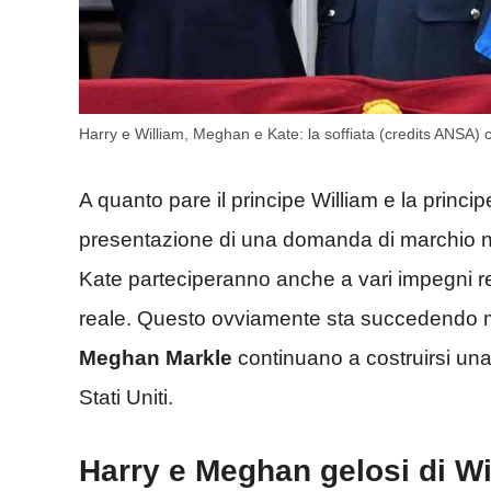
Harry e William, Meghan e Kate: la soffiata (credits ANSA)
A quanto pare il principe William e la princ
presentazione di una domanda di marchio negli
Kate parteciperanno anche a vari impegni rea
reale. Questo ovviamente sta succedendo ment
Meghan Markle
continuano a costruirsi una v
Stati Uniti.
Harry e Meghan gelosi di Wi