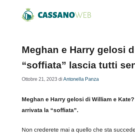
Vai
al
contenuto
Meghan e Harry gelosi d
“soffiata” lascia tutti s
Ottobre 21, 2023
di
Antonella Panza
Meghan e Harry gelosi di William e Kate? L
arrivata la “soffiata”.
Non crederete mai a quello che sta succedendo