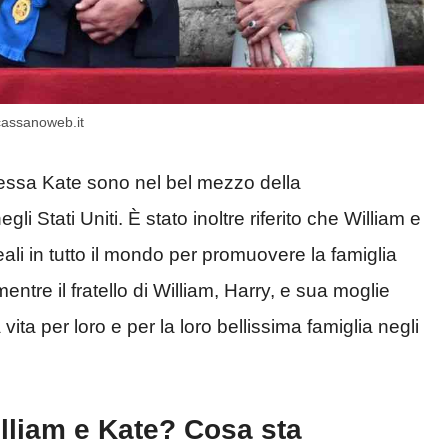
 cassanoweb.it
ipessa Kate sono nel bel mezzo della
 Stati Uniti. È stato inoltre riferito che William e
li in tutto il mondo per promuovere la famiglia
re il fratello di William, Harry, e sua moglie
ita per loro e per la loro bellissima famiglia negli
lliam e Kate? Cosa sta