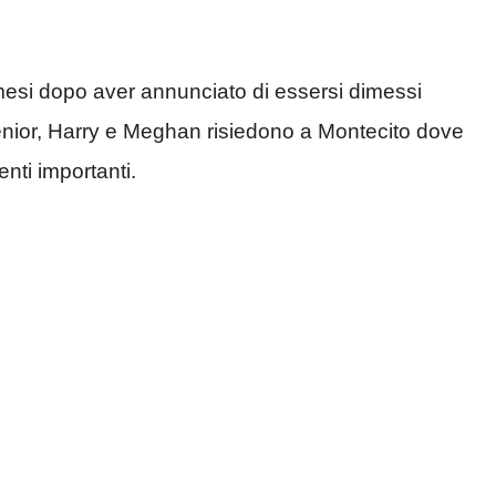
 mesi dopo aver annunciato di essersi dimessi
 senior, Harry e Meghan risiedono a Montecito dove
nti importanti.