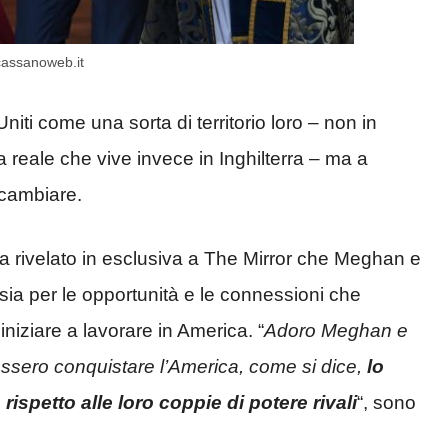
 cassanoweb.it
Uniti come una sorta di territorio loro – non in
ia reale che vive invece in Inghilterra – ma a
cambiare.
ha rivelato in esclusiva a The Mirror che Meghan e
sia per le opportunità e le connessioni che
niziare a lavorare in America. “
Adoro Meghan e
ssero conquistare l’America, come si dice,
lo
rispetto alle loro coppie di potere rivali
“, sono