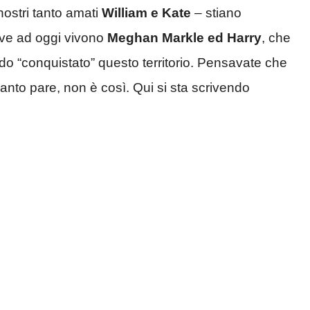
nostri tanto amati
William e Kate
– stiano
ove ad oggi vivono
Meghan Markle ed Harry
, che
do “conquistato” questo territorio. Pensavate che
anto pare, non è così. Qui si sta scrivendo