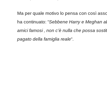
Ma per quale motivo lo pensa con così asso
ha continuato: “
Sebbene Harry e Meghan abb
amici famosi , non c’è nulla che possa sost
pagato della famiglia reale
“.