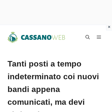
Vai
Menu
al
contenuto
Tanti posti a tempo
indeterminato coi nuovi
bandi appena
comunicati, ma devi